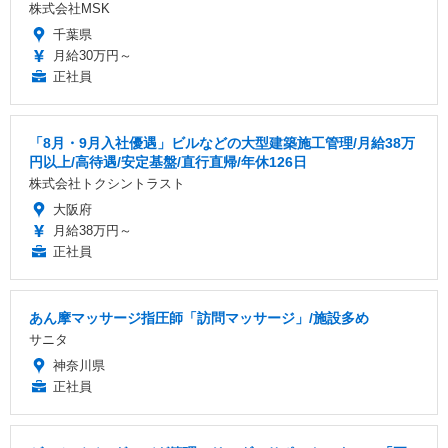
株式会社MSK
千葉県
月給30万円～
正社員
「8月・9月入社優遇」ビルなどの大型建築施工管理/月給38万
円以上/高待遇/安定基盤/直行直帰/年休126日
株式会社トクシントラスト
大阪府
月給38万円～
正社員
あん摩マッサージ指圧師「訪問マッサージ」/施設多め
サニタ
神奈川県
正社員