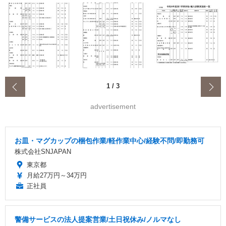
‹
1
/
3
advertisement
お皿・マグカップの梱包作業/軽作業中心/経験不問/即勤務可
株式会社SNJAPAN
東京都
月給27万円～34万円
正社員
警備サービスの法人提案営業/土日祝休み/ノルマなし