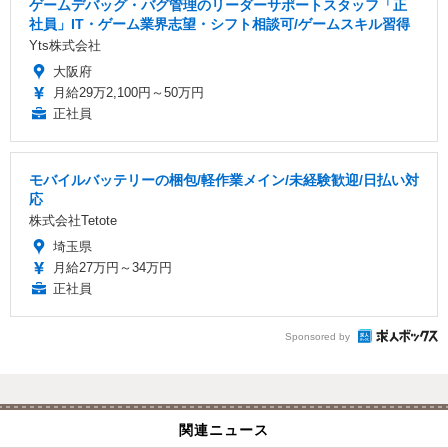
ゲームデバッグ・バグ管理のリーダーサポートスタッフ「正
社員」IT・ゲーム業界志望・シフト相談可/ゲームスキル習得
Yts株式会社
大阪府
月給29万2,100円～50万円
正社員
モバイルバッテリーの梱包/軽作業メイン/未経験歓迎/日払い対
応
株式会社Tetote
埼玉県
月給27万円～34万円
正社員
Sponsored by
関連ニュース