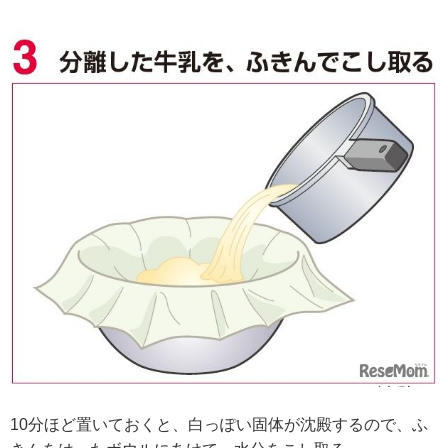
10分ほど置いておくと、白っぽい固体が沈殿するので、ふ