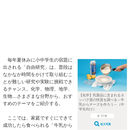
毎年夏休みに小中学生の宿題に
出される「自由研究」は、普段は
なかなか時間をかけて取り組むこ
とが難しい研究や実験に挑戦でき
るチャンス。化学、物理、地学、
【化学】乳製品に含まれるタ
生物…さまざまな分野から、おす
ンパク質の性質を調べる～牛
すめのテーマをご紹介する。
乳からチーズを作ろう～（中
学生向け）
全 13 枚
ここでは、家庭ですぐにできて
拡大写真
成功したら食べられる「牛乳から