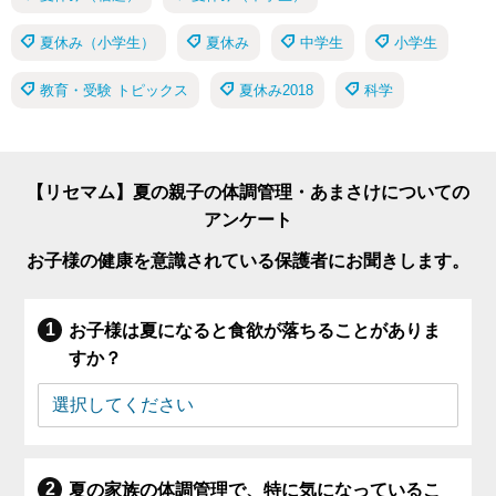
夏休み（小学生）
夏休み
中学生
小学生
教育・受験 トピックス
夏休み2018
科学
【リセマム】夏の親子の体調管理・あまさけについての
アンケート
お子様の健康を意識されている保護者にお聞きします。
お子様は夏になると食欲が落ちることがありま
すか？
夏の家族の体調管理で、特に気になっているこ