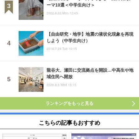
ーマ10選＜中学生向け＞
2022.8.22 Mon 12:45
【自由研究・地学】地震の液状化現象を再現
しよう（中学生向け）
2018.7.24 Tue 10:15
龍谷大、瀬田に交流拠点を開設…中高生や地
域住民へ開放
2026.8.5 Wed 15:15
ランキングをもっと見る
こちらの記事もおすすめ