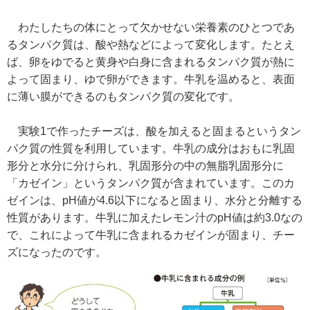
わたしたちの体にとって欠かせない栄養素のひとつであ
るタンパク質は、酸や熱などによって変化します。たとえ
ば、卵をゆでると黄身や白身に含まれるタンパク質が熱に
よって固まり、ゆで卵ができます。牛乳を温めると、表面
に薄い膜ができるのもタンパク質の変化です。
実験1で作ったチーズは、酸を加えると固まるというタン
パク質の性質を利用しています。牛乳の成分はおもに乳固
形分と水分に分けられ、乳固形分の中の無脂乳固形分に
「カゼイン」というタンパク質が含まれています。このカ
ゼインは、pH値が4.6以下になると固まり、水分と分離する
性質があります。牛乳に加えたレモン汁のpH値は約3.0なの
で、これによって牛乳に含まれるカゼインが固まり、チー
ズになったのです。