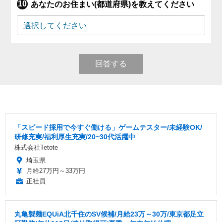
あなたのお住まい(都道府県)を教えてください
回答する
「スピード採用で今すぐ働ける」ゲームテスター/未経験OK/
研修充実/福利厚生充実/20~30代活躍中
株式会社Tetote
埼玉県
月給27万円～33万円
正社員
丸亀製麺EQUiA北千住のSV候補/月給23万～30万/東京都足立