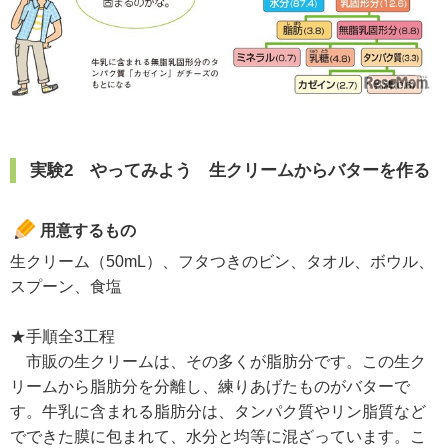
実験2 やってみよう 生クリームからバターを作る
用意するもの
生クリーム（50mL）、フタつきのビン、タオル、ボウル、
スプーン、食塩
★手順全3工程
市販の生クリームは、その多くが脂肪分です。この生ク
リームから脂肪分を分離し、練りあげたものがバターで
す。牛乳に含まれる脂肪分は、タンパク質やリン脂質など
でできた膜に包まれて、水分と均等に混ざっています。こ