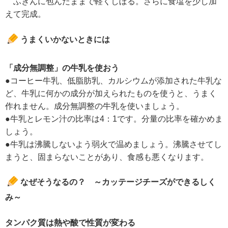
ふきんに包んだままで軽くしぼる。さらに食塩を少し加
えて完成。
うまくいかないときには
「成分無調整」の牛乳を使おう
●コーヒー牛乳、低脂肪乳、カルシウムが添加された牛乳な
ど、牛乳に何かの成分が加えられたものを使うと、うまく
作れません。成分無調整の牛乳を使いましょう。
●牛乳とレモン汁の比率は4：1です。分量の比率を確かめま
しょう。
●牛乳は沸騰しないよう弱火で温めましょう。沸騰させてし
まうと、固まらないことがあり、食感も悪くなります。
なぜそうなるの？ ～カッテージチーズができるしく
み～
タンパク質は熱や酸で性質が変わる