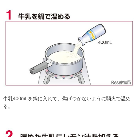
牛乳400mLを鍋に入れて、焦げつかないように弱火で温め
る。