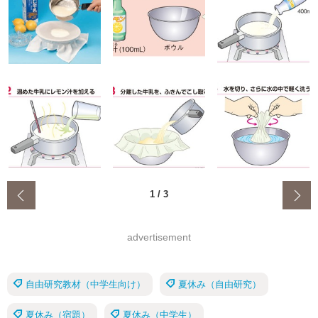
‹
1
/
3
advertisement
自由研究教材（中学生向け）
夏休み（自由研究）
夏休み（宿題）
夏休み（中学生）