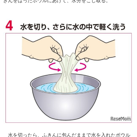
きんをはったボウルにあけて、水分をこし取る。
水を切ったら、ふきんに包んだままで水を入れたボウル