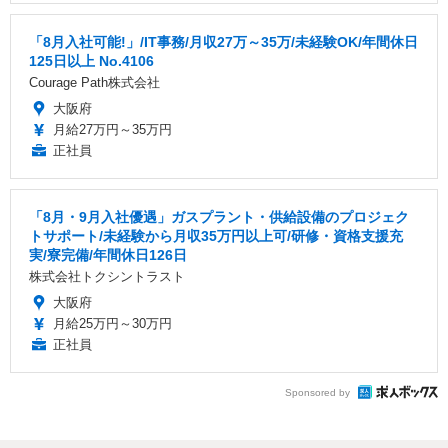
「8月入社可能!」/IT事務/月収27万～35万/未経験OK/年間休日
125日以上 No.4106
Courage Path株式会社
大阪府
月給27万円～35万円
正社員
「8月・9月入社優遇」ガスプラント・供給設備のプロジェク
トサポート/未経験から月収35万円以上可/研修・資格支援充
実/寮完備/年間休日126日
株式会社トクシントラスト
大阪府
月給25万円～30万円
正社員
Sponsored by