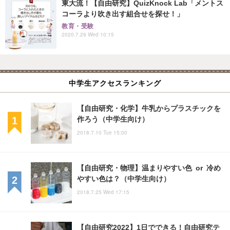
東大流！【自由研究】QuizKnock Lab「メントス
コーラより吹き出す組合せを探せ！」
教育・受験
2020.7.29 Wed 10:15
中学生アクセスランキング
【自由研究・化学】牛乳からプラスチックを
作ろう（中学生向け）
2018.7.10 Tue 15:00
【自由研究・物理】温まりやすい色 or 冷め
やすい色は？（中学生向け）
2018.7.25 Wed 17:15
【自由研究2022】1日でできる！自由研究テ