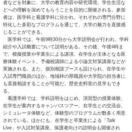
者などを対象に、大学の教育内容や研究環境、学生生活な
どへの理解を深めてもらうことを目的に開催される。参加
者は、医学科と看護学科に分かれ、それぞれの専門分野に
特化した多彩なプログラムを通じて、大学の魅力を直接感
じることができる。
医学科では、午前9時30分から大学説明会が行われ、学科
紹介や入試概要について説明がある。その後、午後4時ま
で、模擬授業や卒業生による講演、在学生が主体となる医
療体験イベント、予備校講師による小論文対策講座などが
実施される。また、個別相談ブースも設けられ、在学生や
入試専門職員のほか、地域枠の県職員や大学院の担当者に
も直接相談することが可能だ。歴史史料室の見学もでき
る。
看護学科では、学科説明をはじめ、演習型の授業体験、
在学生が案内するキャンパスツアー、在学生との交流会、
シミュレータ体験など、体験型のプログラムが数多く用意
されている。ほかにも、在学生と卒業生による「Talk
Live」や入試対策講座、保護者向けの説明会も開催され