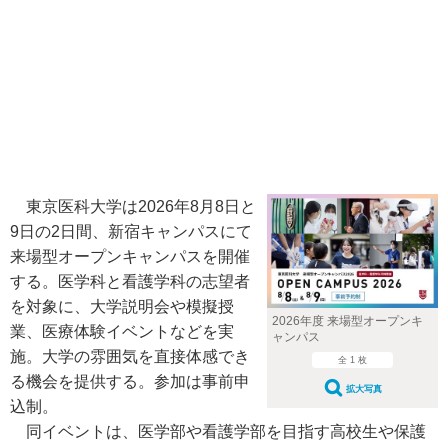
東京医科大学は2026年8月8日と
9日の2日間、新宿キャンパスにて
来場型オープンキャンパスを開催
する。医学科と看護学科の志望者
を対象に、大学説明会や模擬授
2026年度 来場型オープンキ
業、医療体験イベントなどを実
ャンパス
施。大学の雰囲気を直接体感でき
全 1 枚
る機会を提供する。参加は事前申
拡大写真
込制。
同イベントは、医学部や看護学部を目指す高校生や保護