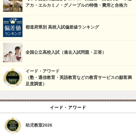
アカ・エルカミノ・グノーブルの特徴・費用と合格力
都道府県別 高校入試偏差値ランキング
全国公立高校入試（過去入試問題・正答）
イード・アワード
（塾・通信教育・英語教育などの教育サービスの顧客満
足度調査）
イード・アワード
幼児教室2026