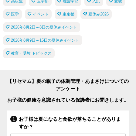
高校生
医学部
看護学部
入試
受験
医学
イベント
東京都
夏休み2026
2026年8月2日～8日の夏休みイベント
2026年8月9日～15日の夏休みイベント
教育・受験 トピックス
【リセマム】夏の親子の体調管理・あまさけについての
アンケート
お子様の健康を意識されている保護者にお聞きします。
お子様は夏になると食欲が落ちることがありま
すか？