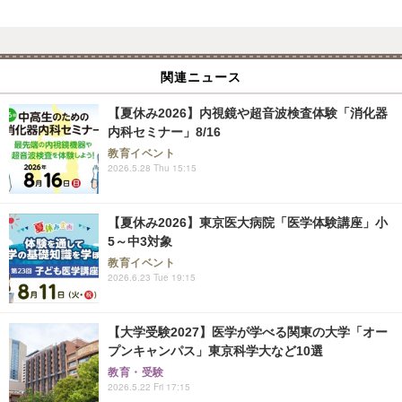
関連ニュース
【夏休み2026】内視鏡や超音波検査体験「消化器
内科セミナー」8/16
教育イベント
2026.5.28 Thu 15:15
【夏休み2026】東京医大病院「医学体験講座」小
5～中3対象
教育イベント
2026.6.23 Tue 19:15
【大学受験2027】医学が学べる関東の大学「オー
プンキャンパス」東京科学大など10選
教育・受験
2026.5.22 Fri 17:15