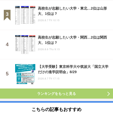
高校生が志願したい大学・東北…2位は山形
大、1位は？
2026.8.7 Fri 10:15
高校生が志願したい大学・関西…2位は関西
大、1位は？
2026.8.6 Thu 9:15
【大学受験】東京科学大や筑波大「国立大学
だけの進学説明会」8/29
2026.8.7 Fri 17:15
ランキングをもっと見る
こちらの記事もおすすめ