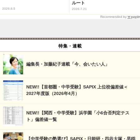
ルート
2026.8.5
2026.7.21
Recommended by
特集・連載
編集長・加藤紀子連載「今、会いたい人」
NEW!!【首都圏・中学受験】SAPIX 上位校偏差値＜
2027年度版（2026年4月）
NEW!!【関西・中学受験】浜学園「小6合否判定テス
ト」偏差値一覧
【中学受験の塾選び】SAPIX・日能研・四谷大塚・早稲