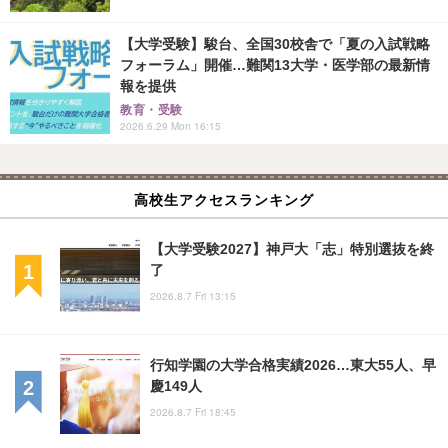
【大学受験】駿台、全国30校舎で「夏の入試戦略
フォーラム」開催…難関13大学・医学部の最新情
報を提供
教育・受験
2026.6.29 Mon 16:15
高校生アクセスランキング
【大学受験2027】神戸大「志」特別選抜を終
了
2026.8.7 Fri 13:15
行知学園の大学合格実績2026…東大55人、早
慶149人
2026.8.7 Fri 18:45