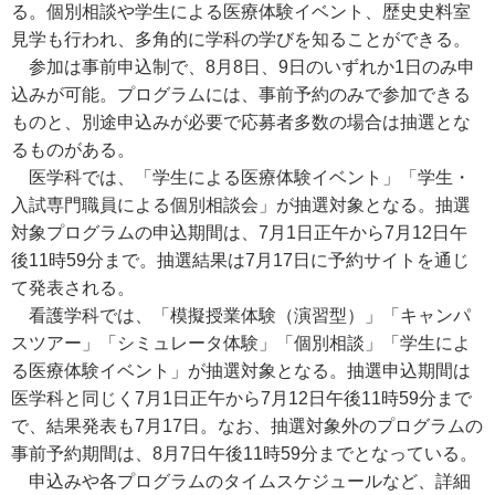
る。個別相談や学生による医療体験イベント、歴史史料室
見学も行われ、多角的に学科の学びを知ることができる。
参加は事前申込制で、8月8日、9日のいずれか1日のみ申
込みが可能。プログラムには、事前予約のみで参加できる
ものと、別途申込みが必要で応募者多数の場合は抽選とな
るものがある。
医学科では、「学生による医療体験イベント」「学生・
入試専門職員による個別相談会」が抽選対象となる。抽選
対象プログラムの申込期間は、7月1日正午から7月12日午
後11時59分まで。抽選結果は7月17日に予約サイトを通じ
て発表される。
看護学科では、「模擬授業体験（演習型）」「キャンパ
スツアー」「シミュレータ体験」「個別相談」「学生によ
る医療体験イベント」が抽選対象となる。抽選申込期間は
医学科と同じく7月1日正午から7月12日午後11時59分まで
で、結果発表も7月17日。なお、抽選対象外のプログラムの
事前予約期間は、8月7日午後11時59分までとなっている。
申込みや各プログラムのタイムスケジュールなど、詳細