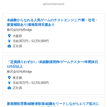
advertisement
未経験からなれる人気ゲームのテストエンジニア/寮・社宅・
家賃補助あり/資格取得支援あり
株式会社HyBridge
大阪府
月給30万円～51万8,000円
正社員
「定員残りわずか!」/未経験採用枠/ゲームテスター/年間休日
125日以上
株式会社HyBridge
東京都
月給30万円～51万8,000円
正社員
新規開拓営業/経験者歓迎/組織をリードしながらエリア拡大に