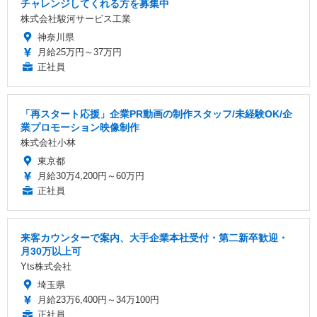
チャレンジしてくれる方を募集中
株式会社駿河サービス工業
神奈川県
月給25万円～37万円
正社員
「再スタート応援」企業PR動画の制作スタッフ/未経験OK/企
業プロモーション映像制作
株式会社小林
東京都
月給30万4,200円～60万円
正社員
来客カウンターで案内、大手企業本社受付・第二新卒歓迎・
月30万以上可
Yts株式会社
埼玉県
月給23万6,400円～34万100円
正社員