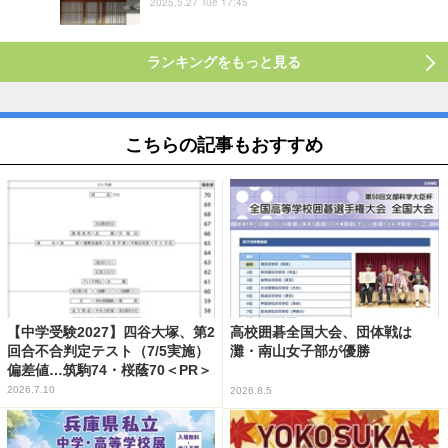
2025.5.27 Tue 17:45
ランキングをもっと見る
こちらの記事もおすすめ
【中学受験2027】四谷大塚、第2
高校囲碁全国大会、団体戦は
回合不合判定テスト（7/5実施）
灘・南山女子部が優勝
偏差値…筑駒74・桜蔭70＜PR＞
2026.7.10
2026.8.5