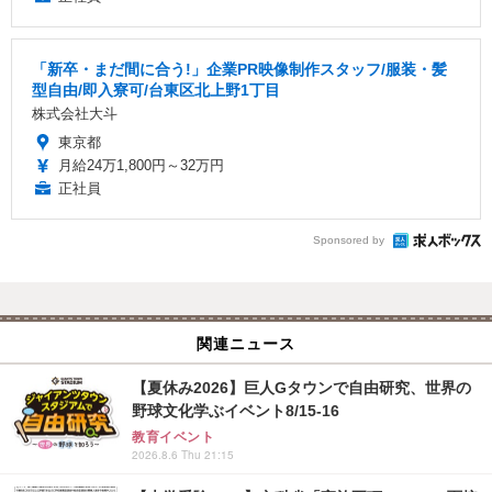
「新卒・まだ間に合う!」企業PR映像制作スタッフ/服装・髪
型自由/即入寮可/台東区北上野1丁目
株式会社大斗
東京都
月給24万1,800円～32万円
正社員
Sponsored by
関連ニュース
【夏休み2026】巨人Gタウンで自由研究、世界の
野球文化学ぶイベント8/15-16
教育イベント
2026.8.6 Thu 21:15