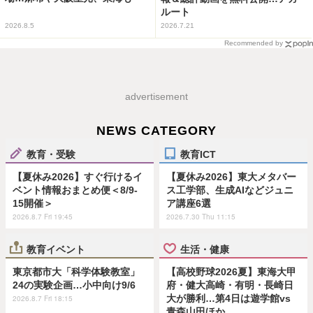
ルート
2026.8.5
2026.7.21
Recommended by
advertisement
NEWS CATEGORY
教育・受験
教育ICT
【夏休み2026】すぐ行けるイ
【夏休み2026】東大メタバー
ベント情報おまとめ便＜8/9-
ス工学部、生成AIなどジュニ
15開催＞
ア講座6選
2026.8.7 Fri 19:45
2026.7.30 Thu 11:15
教育イベント
生活・健康
東京都市大「科学体験教室」
【高校野球2026夏】東海大甲
24の実験企画…小中向け9/6
府・健大高崎・有明・長崎日
大が勝利…第4日は遊学館vs
2026.8.7 Fri 18:15
青森山田ほか