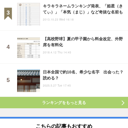
キラキラネームランキング発表、「姫星（き
てぃ）」「本気（まじ）」など奇抜な名前も
2013.10.23 Wed 16:18
【高校野球】夏の甲子園から料金改定、外野
席を有料化
2018.4.12 Thu 14:45
日本全国で約10名、希少な名字 出会った？
読める？
2025.5.27 Tue 17:45
ランキングをもっと見る
こちらの記事もおすすめ