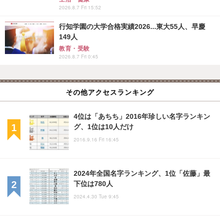
2026.8.7 Fri 15:52
行知学園の大学合格実績2026...東大55人、早慶
149人
教育・受験
2026.8.7 Fri 0:45
その他アクセスランキング
4位は「あちち」2016年珍しい名字ランキン
グ、1位は10人だけ
2016.9.16 Fri 16:45
2024年全国名字ランキング、1位「佐藤」最
下位は780人
2024.4.30 Tue 9:45