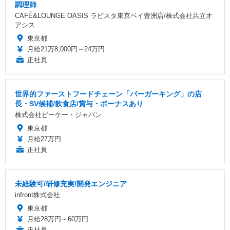
調理師
CAFÉ&LOUNGE OASIS ラビスタ東京ベイ豊洲店/株式会社共立オ
アシス
東京都
月給21万8,000円～24万円
正社員
世界的ファーストフードチェーン「バーガーキング」の店
長・SV候補/飲食店/賞与・ボーナスあり
株式会社ビーケー・ジャパン
東京都
月給27万円
正社員
未経験可/研修充実/開発エンジニア
infront株式会社
東京都
月給28万円～60万円
正社員