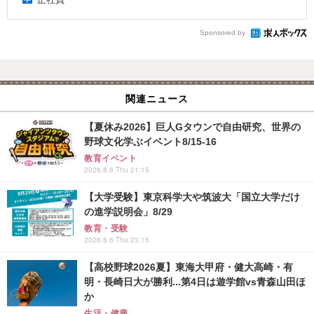
Sponsored by
関連ニュース
【夏休み2026】巨人Gタウンで自由研究、世界の
野球文化学ぶイベント8/15-16
教育イベント
2026.8.6 Thu 21:15
【大学受験】東京科学大や筑波大「国立大学だけ
の進学説明会」8/29
教育・受験
2026.8.6 Thu 23:15
【高校野球2026夏】東海大甲府・健大高崎・有
明・長崎日大が勝利...第4日は遊学館vs青森山田ほ
か
生活・健康