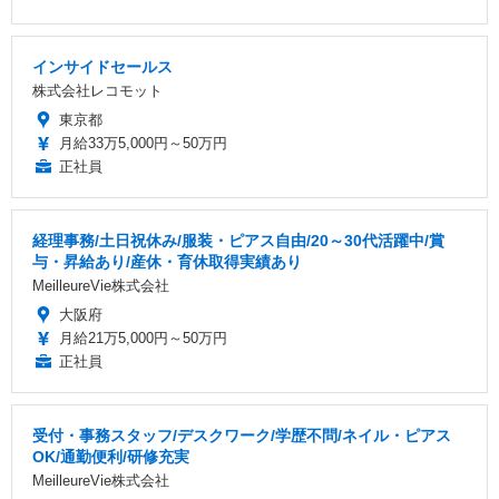
インサイドセールス
株式会社レコモット
東京都
月給33万5,000円～50万円
正社員
経理事務/土日祝休み/服装・ピアス自由/20～30代活躍中/賞
与・昇給あり/産休・育休取得実績あり
MeilleureVie株式会社
大阪府
月給21万5,000円～50万円
正社員
受付・事務スタッフ/デスクワーク/学歴不問/ネイル・ピアス
OK/通勤便利/研修充実
MeilleureVie株式会社