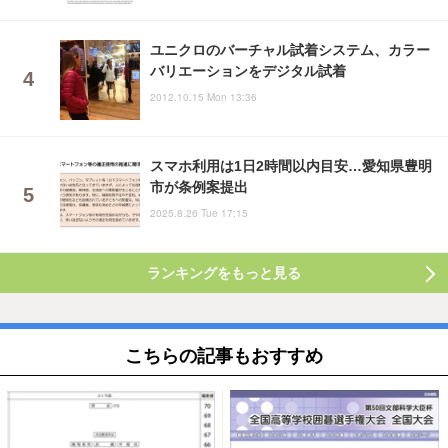
ユニクロのバーチャル試着システム、カラー
バリエーションをデジタル試着
2012.10.15 Mon 13:36
スマホ利用は1日2時間以内目安…愛知県豊明
市が条例案提出
2025.8.26 Tue 17:15
ランキングをもっと見る
こちらの記事もおすすめ