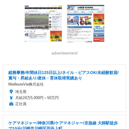
advertisement
総務事務/年間休日125日以上/ネイル・ピアスOK/未経験歓迎/
賞与・昇給あり/産休・育休取得実績あり
MeilleureVie株式会社
埼玉県
月給24万5,000円～50万円
正社員
ケアマネジャー/神奈川県/ケアマネジャー/京急線 大師駅徒歩
で10分/川崎市川崎区四谷上町