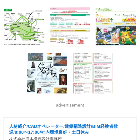
advertisement
人材紹介/CADオペレーター/建築構造設計/BIM経験者歓
迎/8:00〜17:00/社内環境良好・土日休み
株式会社盛本構造設計事務所