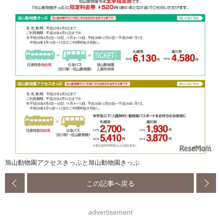
旭山動物園アクセスきっぷと旭山動物園きっぷ
この記事へ戻る
advertisement