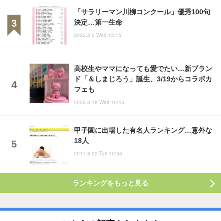
「サラリーマン川柳コンクール」優秀100句
決定…第一生命
2022.2.2 Wed 13:15
高校生やママになっても愛でたい…新ブラン
ド「＆しまじろう」誕生、3/19からコラボカ
フェも
2026.3.18 Wed 16:45
甲子園に出場した有名人ランキング…意外な
18人
2017.8.22 Tue 10:36
ランキングをもっと見る