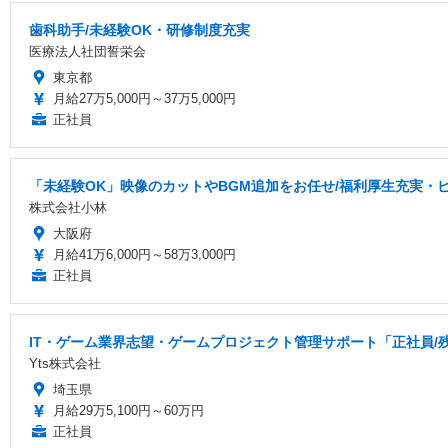
歯科助手/未経験OK・研修制度充実
医療法人社団誓栄会
東京都
月給27万5,000円～37万5,000円
正社員
「未経験OK」映像のカットやBGM追加をお任せ/福利厚生充実・
株式会社小林
大阪府
月給41万6,000円～58万3,000円
正社員
IT・ゲーム業界志望・ゲームプロジェクト管理サポート「正社員/
Yts株式会社
埼玉県
月給29万5,100円～60万円
正社員