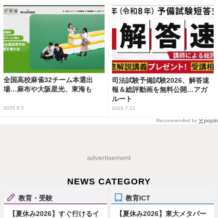
全国高校麻雀32チーム本選出
司法試験予備試験2026、解答速
場…麻布や大阪星光、東海も
報＆総評動画を無料公開…アガ
ルート
2026.8.5
2026.7.21
Recommended by
advertisement
NEWS CATEGORY
教育・受験
教育ICT
【夏休み2026】すぐ行けるイ
【夏休み2026】東大メタバー