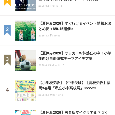
2026.8.6 Thu 19:15
【夏休み2026】すぐ行けるイベント情報おま
とめ便＜8/9-15開催＞
2026.8.7 Fri 19:45
【夏休み2026】サッカーW杯熱狂の今！小学
生向け自由研究テーマアイデア集
2026.6.15 Mon 11:15
【小学校受験】【中学受験】【高校受験】福
岡3会場「私立小中高校展」8/22-23
2026.8.5 Wed 17:45
【夏休み2026】教育版マイクラでまちづく