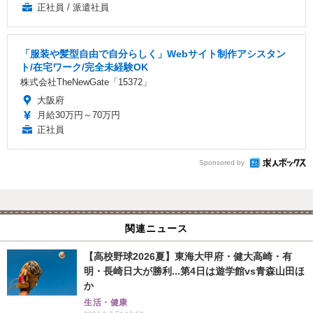
正社員 / 派遣社員
「服装や髪型自由で自分らしく」Webサイト制作アシスタン
ト/在宅ワーク/完全未経験OK
株式会社TheNewGate「15372」
大阪府
月給30万円～70万円
正社員
Sponsored by
関連ニュース
【高校野球2026夏】東海大甲府・健大高崎・有
明・長崎日大が勝利...第4日は遊学館vs青森山田ほ
か
生活・健康