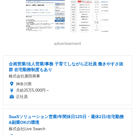
advertisement
企画営業/法人営業/事務 子育てしながら正社員 働きやすさ抜
群 在宅勤務制度もあり
株式会社廣田商事
神奈川県
月給25万5,000円～
正社員
SaaSソリューション営業/年間休日125日・週休2日/在宅勤務
&副業OKの環境
株式会社Live Search