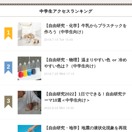
中学生アクセスランキング
【自由研究・化学】牛乳からプラスチックを
作ろう（中学生向け）
2018.7.10 Tue 15:00
【自由研究・物理】温まりやすい色 or 冷め
やすい色は？（中学生向け）
2018.7.25 Wed 17:15
【自由研究2022】1日でできる！自由研究テ
ーマ10選＜中学生向け＞
2022.8.22 Mon 12:45
【自由研究・地学】地震の液状化現象を再現