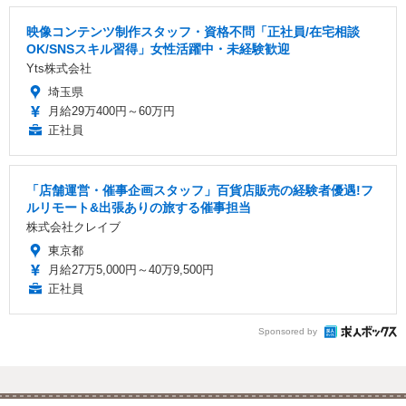
映像コンテンツ制作スタッフ・資格不問「正社員/在宅相談
OK/SNSスキル習得」女性活躍中・未経験歓迎
Yts株式会社
埼玉県
月給29万400円～60万円
正社員
「店舗運営・催事企画スタッフ」百貨店販売の経験者優遇!フ
ルリモート&出張ありの旅する催事担当
株式会社クレイブ
東京都
月給27万5,000円～40万9,500円
正社員
Sponsored by