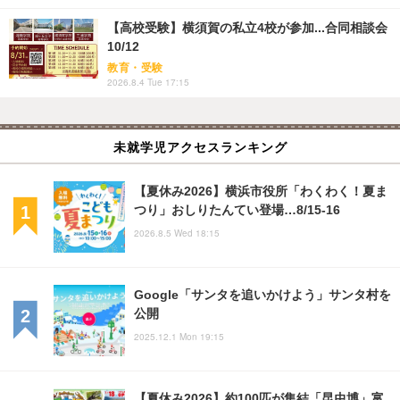
【高校受験】横須賀の私立4校が参加...合同相談会
10/12
教育・受験
2026.8.4 Tue 17:15
未就学児アクセスランキング
【夏休み2026】横浜市役所「わくわく！夏ま
つり」おしりたんてい登場…8/15-16
2026.8.5 Wed 18:15
Google「サンタを追いかけよう」サンタ村を
公開
2025.12.1 Mon 19:15
【夏休み2026】約100匹が集結「昆虫博」富