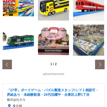
‹
1
/
2
advertisement
「27卒」ボードゲーム・パズル製造スタッフ/シフト相談可・
昇給あり・未経験歓迎・20代活躍中・台東区上野1丁目
株式会社大斗
東京都