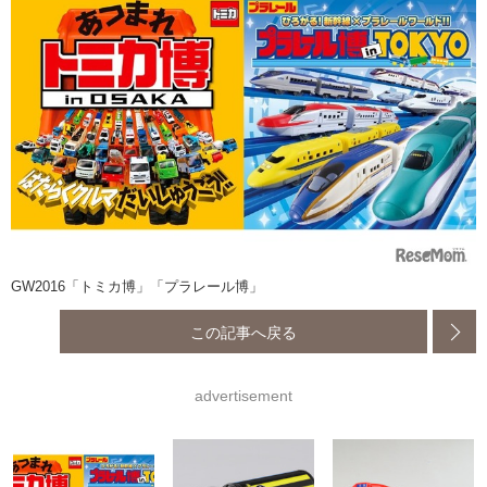
GW2016「トミカ博」「プラレール博」
この記事へ戻る
advertisement