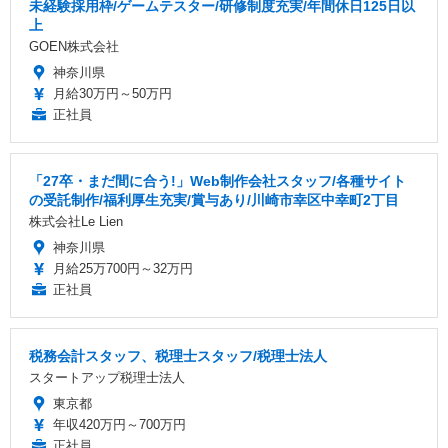
未経験採用枠/ゲームテスター/研修制度充実/年間休日125日以
上
GOEN株式会社
神奈川県
月給30万円～50万円
正社員
「27卒・まだ間に合う!」Web制作会社スタッフ/各種サイト
の受託制作/福利厚生充実/賞与あり/川崎市幸区中幸町2丁目
株式会社Le Lien
神奈川県
月給25万700円～32万円
正社員
税務会計スタッフ、税理士スタッフ/税理士法人
スタートアップ税理士法人
東京都
年収420万円～700万円
正社員