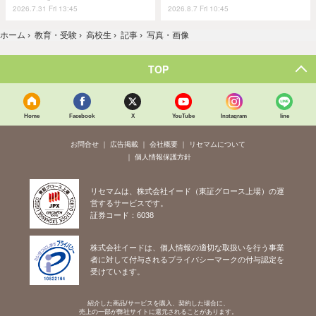
2026.7.31 Fri 13:45
2026.8.7 Fri 10:45
ホーム
›
教育・受験
›
高校生
›
記事
›
写真・画像
TOP
Home
Facebook
X
YouTube
Instagram
line
お問合せ
広告掲載
会社概要
リセマムについて
個人情報保護方針
リセマムは、株式会社イード（東証グロース上場）の運
営するサービスです。
証券コード：6038
株式会社イードは、個人情報の適切な取扱いを行う事業
者に対して付与されるプライバシーマークの付与認定を
受けています。
紹介した商品/サービスを購入、契約した場合に、
売上の一部が弊社サイトに還元されることがあります。