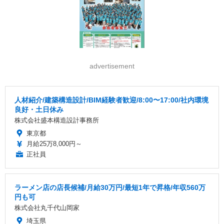
advertisement
人材紹介/建築構造設計/BIM経験者歓迎/8:00〜17:00/社内環境
良好・土日休み
株式会社盛本構造設計事務所
東京都
月給25万8,000円～
正社員
ラーメン店の店長候補/月給30万円/最短1年で昇格/年収560万
円も可
株式会社丸千代山岡家
埼玉県