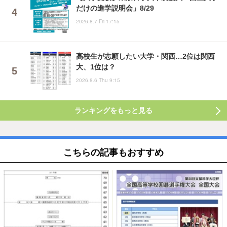
だけの進学説明会」8/29
2026.8.7 Fri 17:15
高校生が志願したい大学・関西…2位は関西
大、1位は？
2026.8.6 Thu 9:15
ランキングをもっと見る
こちらの記事もおすすめ