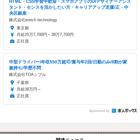
HTML・CSS学習中歓迎・スマホアプリのUIデザイナーアシス
タント・センスを活かしたい方・キャリアアップ支援/正・中
央区銀座
株式会社enrich technology
東京都
月給25万7,700円～39万7,700円
正社員
中型ドライバー/年収550万超可/賞与年2回/日勤のみ/8割が家
族持ち/学歴不問
株式会社TOAシブル
千葉県
月給38万円～
正社員
Sponsored by
関連ニュース