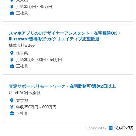
東京都
月給33万円～45万円
正社員
スマホアプリのUIデザイナーアシスタント・在宅相談OK・
Illustrator習得/駅チカ/クリエイティブ志望歓迎
株式会社alBee
埼玉県
月給30万8,900円～54万円
正社員
査定サポート/リモートワーク・在宅勤務可/週休2日以上
UcarPAC株式会社
東京都
年収350万円～600万円
正社員
Sponsored by