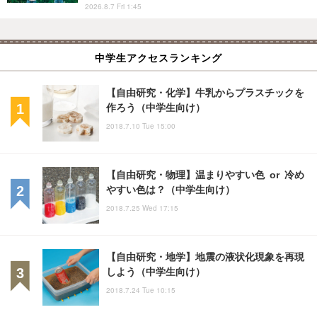
2026.8.7 Fri 1:45
中学生アクセスランキング
【自由研究・化学】牛乳からプラスチックを
作ろう（中学生向け）
2018.7.10 Tue 15:00
【自由研究・物理】温まりやすい色 or 冷め
やすい色は？（中学生向け）
2018.7.25 Wed 17:15
【自由研究・地学】地震の液状化現象を再現
しよう（中学生向け）
2018.7.24 Tue 10:15