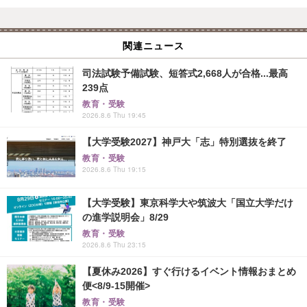
関連ニュース
司法試験予備試験、短答式2,668人が合格...最高
239点
教育・受験
2026.8.6 Thu 19:45
【大学受験2027】神戸大「志」特別選抜を終了
教育・受験
2026.8.6 Thu 19:15
【大学受験】東京科学大や筑波大「国立大学だけ
の進学説明会」8/29
教育・受験
2026.8.6 Thu 23:15
【夏休み2026】すぐ行けるイベント情報おまとめ
便<8/9-15開催>
教育・受験