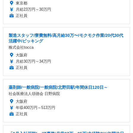
東京都
月給23万円～30万円
正社員
製造スタッフ/寮費無料/高月給30万〜/モクモク作業/20代30代
活躍中/ピッキング
株式会社tocca
大阪府
月給30万円～34万円
正社員
薬剤師/一般病院/一般病院/北野田駅/年間休日120日～
社会医療法人頌徳会 日野病院
大阪府
年収400万円～513万円
正社員