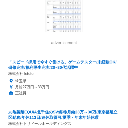
advertisement
「スピード採用で今すぐ働ける」ゲームテスター/未経験OK/
研修充実/福利厚生充実/20~30代活躍中
株式会社Tetote
埼玉県
月給27万円～33万円
正社員
丸亀製麺EQUiA北千住のSV候補/月給23万～30万/東京都足立
区勤務/年休113日/連休取得可/夏季・年末年始休暇
株式会社トリドールホールディングス