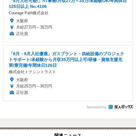
「8月入社可能!」/IT事務/月収27万～35万/未経験OK/年間休日
125日以上 No.4106
Courage Path株式会社
大阪府
月給27万円～35万円
正社員
「8月・9月入社優遇」ガスプラント・供給設備のプロジェク
トサポート/未経験から月収35万円以上可/研修・資格支援充
実/寮完備/年間休日126日
株式会社トクシントラスト
大阪府
月給25万円～30万円
正社員
Sponsored by
関連ニュース