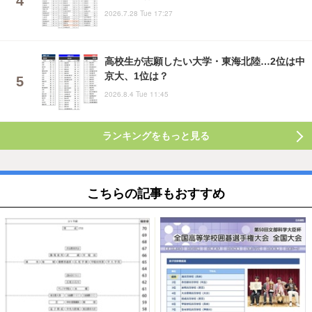
2026.7.28 Tue 17:27
高校生が志願したい大学・東海北陸…2位は中
京大、1位は？
2026.8.4 Tue 11:45
ランキングをもっと見る
こちらの記事もおすすめ