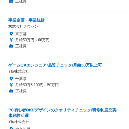
正社員
事業企画・事業統括
株式会社クウゼン
東京都
月給50万円～66万円
正社員
ゲームQAエンジニア/品質チェック/月給30万以上可
Yts株式会社
千葉県
月給30万5,100円～50万円
正社員
PC初心者OK!/デザインのクオリティチェック/研修制度充実/
未経験活躍
Yts株式会社