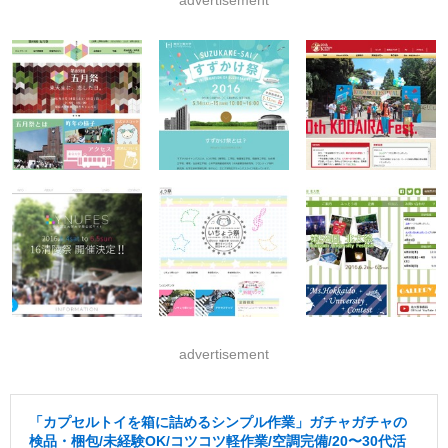
advertisement
advertisement
「カプセルトイを箱に詰めるシンプル作業」ガチャガチャの
検品・梱包/未経験OK/コツコツ軽作業/空調完備/20〜30代活