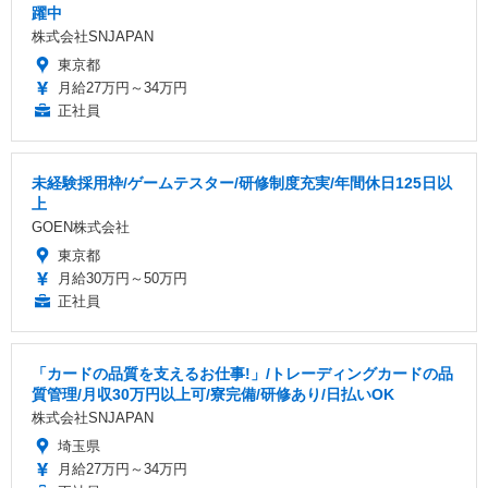
躍中
株式会社SNJAPAN
東京都
月給27万円～34万円
正社員
未経験採用枠/ゲームテスター/研修制度充実/年間休日125日以
上
GOEN株式会社
東京都
月給30万円～50万円
正社員
「カードの品質を支えるお仕事!」/トレーディングカードの品
質管理/月収30万円以上可/寮完備/研修あり/日払いOK
株式会社SNJAPAN
埼玉県
月給27万円～34万円