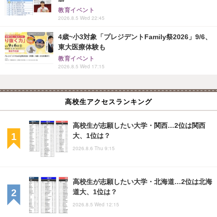
教育イベント
2026.8.5 Wed 22:45
4歳~小3対象「プレジデントFamily祭2026」9/6、
東大医療体験も
教育イベント
2026.8.5 Wed 17:15
高校生アクセスランキング
高校生が志願したい大学・関西…2位は関西
大、1位は？
2026.8.6 Thu 9:15
高校生が志願したい大学・北海道…2位は北海
道大、1位は？
2026.8.5 Wed 12:15