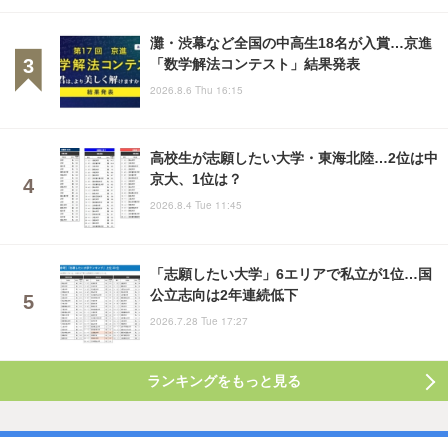
灘・渋幕など全国の中高生18名が入賞…京進
「数学解法コンテスト」結果発表
2026.8.6 Thu 16:15
高校生が志願したい大学・東海北陸…2位は中
京大、1位は？
2026.8.4 Tue 11:45
「志願したい大学」6エリアで私立が1位…国
公立志向は2年連続低下
2026.7.28 Tue 17:27
ランキングをもっと見る