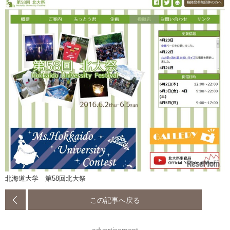
北海道大学 第58回北大祭
この記事へ戻る