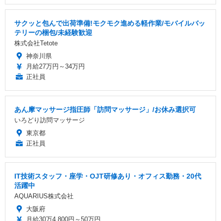
サクッと包んで出荷準備!モクモク進める軽作業/モバイルバッ
テリーの梱包/未経験歓迎
株式会社Tetote
神奈川県
月給27万円～34万円
正社員
あん摩マッサージ指圧師「訪問マッサージ」/お休み選択可
いろどり訪問マッサージ
東京都
正社員
IT技術スタッフ・座学・OJT研修あり・オフィス勤務・20代
活躍中
AQUARIUS株式会社
大阪府
月給30万4,800円～50万円