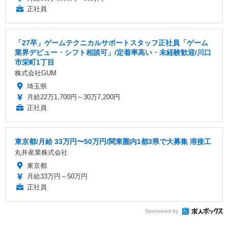
正社員
「27卒」ゲームテクニカルサポートスタッフ正社員「ゲーム
業界デビュー・シフト相談可」/定着率高い・未経験歓迎/川口
市栄町1丁目
株式会社GUM
埼玉県
月給22万1,700円～30万7,200円
正社員
東京都/月給 33万円〜50万円/関東圏内1都3県で大募集 溶接工
丸井産業株式会社
東京都
月給33万円～50万円
正社員
Sponsored by