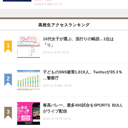
2026.8.5 Wed 22:15
高校生アクセスランキング
10代女子が選ぶ、流行りの略語…1位は
「り」
2019.8.16 Fri 18:15
子どものSNS被害1,819人、Twitterが35.3％
…警察庁
2021.3.15 Mon 19:45
春高バレー、最多400試合をSPORTS BULL
がライブ配信
2024.10.18 Fri 19:15