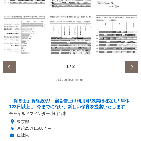
‹
1
/
2
advertisement
「保育士」資格必須/「宿舎借上げ利用可!残業ほぼなし! 年休
123日以上 」 今までにない、新しい保育を提案いたします
チャイルドマインダー小山台東
東京都
月給25万1,500円～
正社員