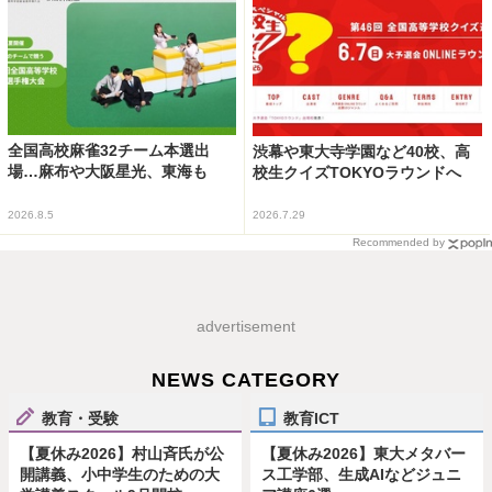
全国高校麻雀32チーム本選出
渋幕や東大寺学園など40校、高
場…麻布や大阪星光、東海も
校生クイズTOKYOラウンドへ
2026.8.5
2026.7.29
Recommended by
advertisement
NEWS CATEGORY
教育・受験
教育ICT
【夏休み2026】村山斉氏が公
【夏休み2026】東大メタバー
開講義、小中学生のための大
ス工学部、生成AIなどジュニ