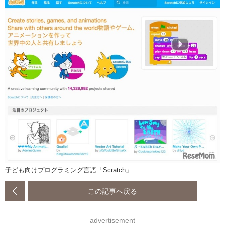
子ども向けプログラミング言語「Scratch」
この記事へ戻る
advertisement