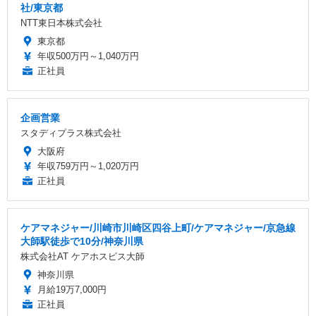
社/東京都
NTT東日本株式会社
東京都
年収500万円～1,040万円
正社員
企画営業
スタディプラス株式会社
大阪府
年収759万円～1,020万円
正社員
ケアマネジャー/川崎市川崎区四谷上町/ケアマネジャー/京急線
大師駅徒歩で10分/神奈川県
株式会社AT ケアホスピス大師
神奈川県
月給19万7,000円
正社員