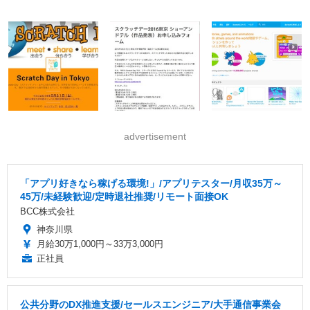
advertisement
「アプリ好きなら稼げる環境!」/アプリテスター/月収35万～
45万/未経験歓迎/定時退社推奨/リモート面接OK
BCC株式会社
神奈川県
月給30万1,000円～33万3,000円
正社員
公共分野のDX推進支援/セールスエンジニア/大手通信事業会