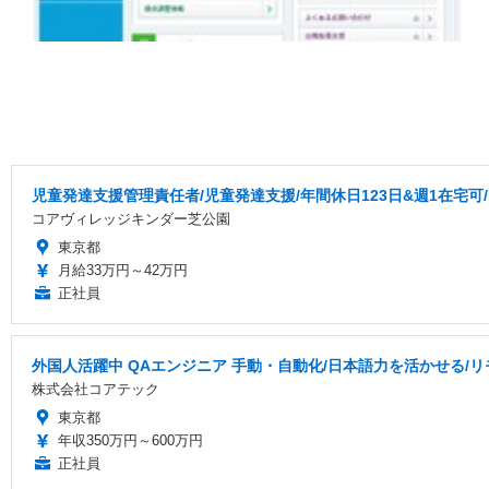
児童発達支援管理責任者/児童発達⽀援/年間休日123日&週1在宅
コアヴィレッジキンダー芝公園
東京都
月給33万円～42万円
正社員
外国人活躍中 QAエンジニア 手動・自動化/日本語力を活かせる/
株式会社コアテック
東京都
年収350万円～600万円
正社員