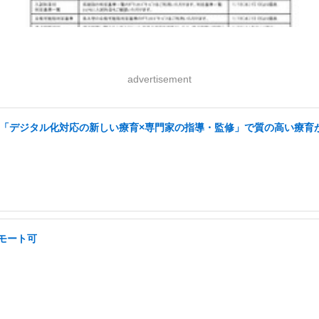
advertisement
可/「デジタル化対応の新しい療育×専門家の指導・監修」で質の高い療育が
リモート可