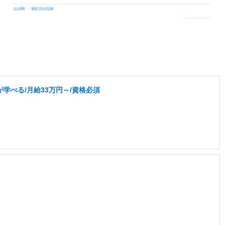
学べる/月給33万円～/資格必須