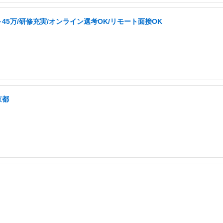
45万/研修充実/オンライン選考OK/リモート面接OK
京都