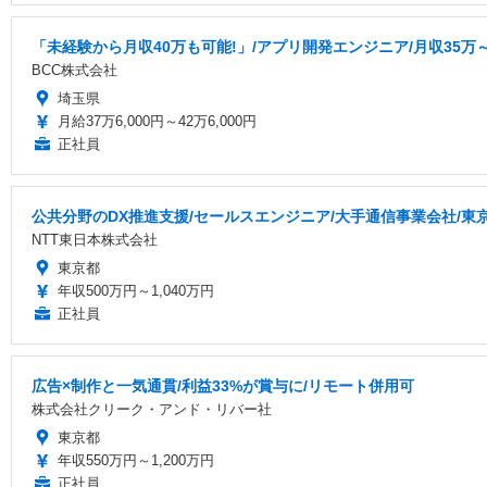
「未経験から月収40万も可能!」/アプリ開発エンジニア/月収35万～
BCC株式会社
埼玉県
月給37万6,000円～42万6,000円
正社員
公共分野のDX推進支援/セールスエンジニア/大手通信事業会社/東
NTT東日本株式会社
東京都
年収500万円～1,040万円
正社員
広告×制作と一気通貫/利益33%が賞与に/リモート併用可
株式会社クリーク・アンド・リバー社
東京都
年収550万円～1,200万円
正社員