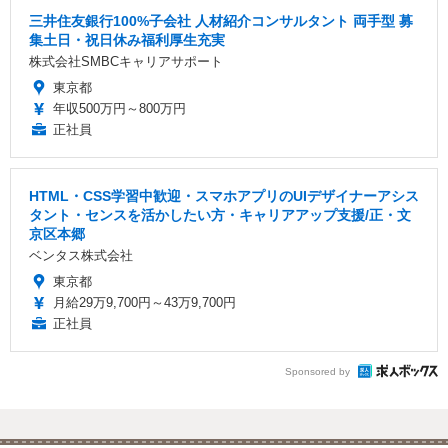
三井住友銀行100%子会社 人材紹介コンサルタント 両手型 募
集土日・祝日休み福利厚生充実
株式会社SMBCキャリアサポート
東京都
年収500万円～800万円
正社員
HTML・CSS学習中歓迎・スマホアプリのUIデザイナーアシス
タント・センスを活かしたい方・キャリアアップ支援/正・文
京区本郷
ベンタス株式会社
東京都
月給29万9,700円～43万9,700円
正社員
Sponsored by