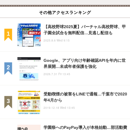
その他アクセスランキング
【高校野球2025夏】バーチャル高校野球、甲
子園全試合を無料配信…見逃し配信も
2025.8.6 Wed 9:15
Google、アプリ向け年齢確認APIを年内に世
界展開…未成年者保護を強化
2026.7.31 Fri 13:45
受動喫煙の被害をLINEで通報…千葉市で2020
年4月から
2019.12.18 Wed 13:45
学園祭へのPayPay導入が本格始動…部活動費