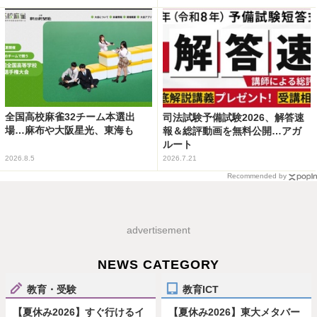
全国高校麻雀32チーム本選出
司法試験予備試験2026、解答速
場…麻布や大阪星光、東海も
報＆総評動画を無料公開…アガ
ルート
2026.8.5
2026.7.21
Recommended by
advertisement
NEWS CATEGORY
教育・受験
教育ICT
【夏休み2026】すぐ行けるイ
【夏休み2026】東大メタバー