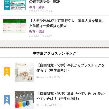
の進学説明会」8/29
教育・受験
2026.8.6 Thu 23:15
【大学受験2027】京都府立大、募集人員を増員...
文学部は一般選抜も拡大
教育・受験
2026.8.6 Thu 22:15
中学生アクセスランキング
【自由研究・化学】牛乳からプラスチックを
作ろう（中学生向け）
2018.7.10 Tue 15:00
【自由研究・物理】温まりやすい色 or 冷め
やすい色は？（中学生向け）
2018.7.25 Wed 17:15