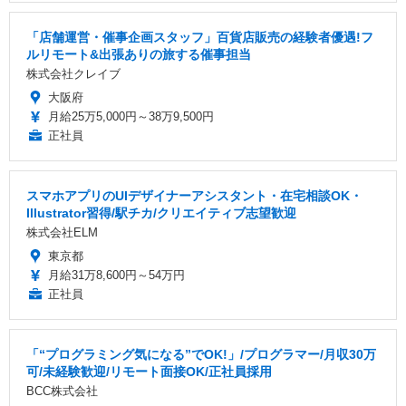
「店舗運営・催事企画スタッフ」百貨店販売の経験者優遇!フ
ルリモート&出張ありの旅する催事担当
株式会社クレイブ
大阪府
月給25万5,000円～38万9,500円
正社員
スマホアプリのUIデザイナーアシスタント・在宅相談OK・
Illustrator習得/駅チカ/クリエイティブ志望歓迎
株式会社ELM
東京都
月給31万8,600円～54万円
正社員
「“プログラミング気になる”でOK!」/プログラマー/月収30万
可/未経験歓迎/リモート面接OK/正社員採用
BCC株式会社