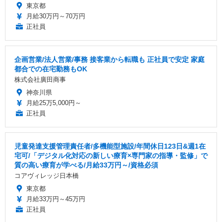
東京都
月給30万円～70万円
正社員
企画営業/法人営業/事務 接客業から転職も 正社員で安定 家庭
都合での在宅勤務もOK
株式会社廣田商事
神奈川県
月給25万5,000円～
正社員
児童発達支援管理責任者/多機能型施設/年間休日123日&週1在
宅可/「デジタル化対応の新しい療育×専門家の指導・監修」で
質の高い療育が学べる/月給33万円～/資格必須
コアヴィレッジ日本橋
東京都
月給33万円～45万円
正社員