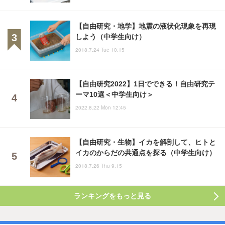
【自由研究・地学】地震の液状化現象を再現
しよう（中学生向け）
2018.7.24 Tue 10:15
【自由研究2022】1日でできる！自由研究テ
ーマ10選＜中学生向け＞
2022.8.22 Mon 12:45
【自由研究・生物】イカを解剖して、ヒトと
イカのからだの共通点を探る（中学生向け）
2018.7.26 Thu 9:15
ランキングをもっと見る