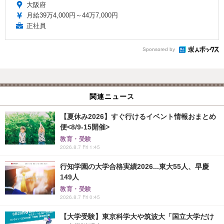
大阪府
月給39万4,000円～44万7,000円
正社員
Sponsored by
関連ニュース
【夏休み2026】すぐ行けるイベント情報おまとめ
便<8/9-15開催>
教育・受験
2026.8.7 Fri 1:45
行知学園の大学合格実績2026...東大55人、早慶
149人
教育・受験
2026.8.7 Fri 0:45
【大学受験】東京科学大や筑波大「国立大学だけ