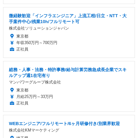
微経験歓迎「インフラエンジニア」上流工程/日立・NTT・大
手案件中心/残業10h/フルリモート可
株式会社ソリューションジャパン
東京都
年収350万円～700万円
正社員
総務・人事・法務・特許事務/給与計算労務急成長企業でスキ
ルアップ週1在宅有り
マンパワーグループ株式会社
東京都
月給25万円～33万円
正社員
WEBエンジニア/フルリモート/6ヶ月研修付き/別業界歓迎
株式会社KMマーケティング