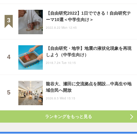
【自由研究2022】1日でできる！自由研究テ
ーマ10選＜中学生向け＞
2022.8.22 Mon 12:45
【自由研究・地学】地震の液状化現象を再現
しよう（中学生向け）
2018.7.24 Tue 10:15
龍谷大、瀬田に交流拠点を開設…中高生や地
域住民へ開放
2026.8.5 Wed 15:15
ランキングをもっと見る