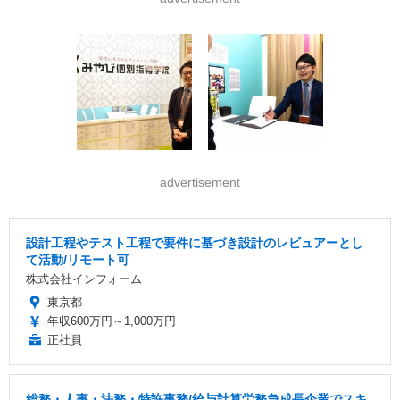
advertisement
設計工程やテスト工程で要件に基づき設計のレビュアーとし
て活動/リモート可
株式会社インフォーム
東京都
年収600万円～1,000万円
正社員
総務・人事・法務・特許事務/給与計算労務急成長企業でスキ