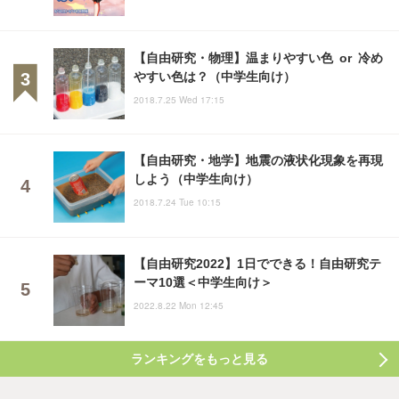
【自由研究・物理】温まりやすい色 or 冷め
やすい色は？（中学生向け）
2018.7.25 Wed 17:15
【自由研究・地学】地震の液状化現象を再現
しよう（中学生向け）
2018.7.24 Tue 10:15
【自由研究2022】1日でできる！自由研究テ
ーマ10選＜中学生向け＞
2022.8.22 Mon 12:45
ランキングをもっと見る