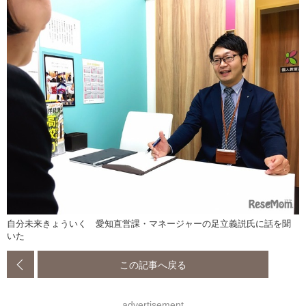
自分未来きょういく 愛知直営課・マネージャーの足立義説氏に話を聞
いた
この記事へ戻る
advertisement