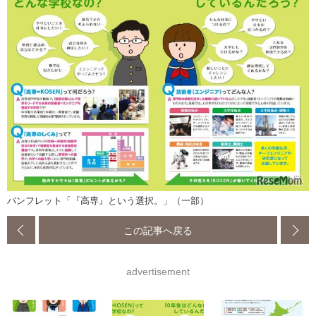
パンフレット「『高専』という選択。」（一部）
この記事へ戻る
advertisement