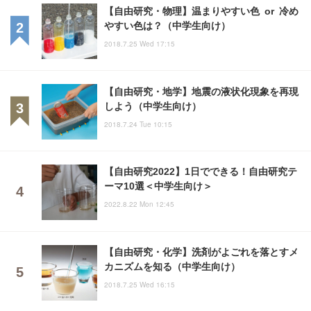
【自由研究・物理】温まりやすい色 or 冷め
やすい色は？（中学生向け）
2018.7.25 Wed 17:15
【自由研究・地学】地震の液状化現象を再現
しよう（中学生向け）
2018.7.24 Tue 10:15
【自由研究2022】1日でできる！自由研究テ
ーマ10選＜中学生向け＞
2022.8.22 Mon 12:45
【自由研究・化学】洗剤がよごれを落とすメ
カニズムを知る（中学生向け）
2018.7.25 Wed 16:15