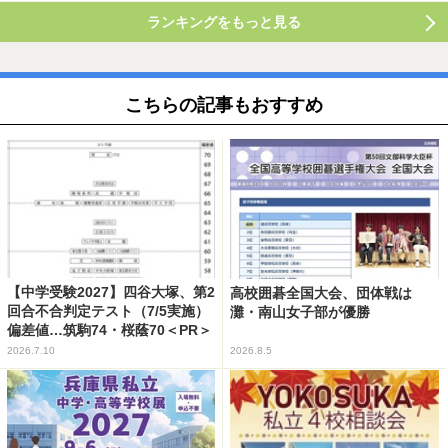
ランキングをもっと見る
こちらの記事もおすすめ
【中学受験2027】四谷大塚、第2
高校囲碁全国大会、団体戦は
回合不合判定テスト（7/5実施）
灘・南山女子部が優勝
偏差値…筑駒74・桜蔭70＜PR＞
2026.7.10
2026.8.5