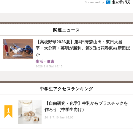
Sponsored by
関連ニュース
【高校野球2026夏】第4日青森山田・東日大昌
平・大分商・英明が勝利、第5日は花巻東vs新田ほ
か
生活・健康
2026.8.8 Sat 15:15
中学生アクセスランキング
【自由研究・化学】牛乳からプラスチックを
作ろう（中学生向け）
2018.7.10 Tue 15:00