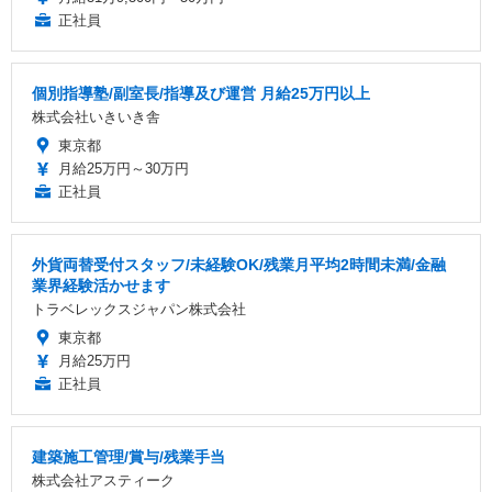
正社員
個別指導塾/副室長/指導及び運営 月給25万円以上
株式会社いきいき舎
東京都
月給25万円～30万円
正社員
外貨両替受付スタッフ/未経験OK/残業月平均2時間未満/金融
業界経験活かせます
トラベレックスジャパン株式会社
東京都
月給25万円
正社員
建築施工管理/賞与/残業手当
株式会社アスティーク