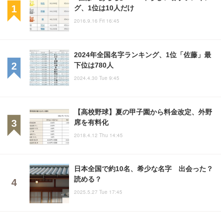
グ、1位は10人だけ
2016.9.16 Fri 16:45
2024年全国名字ランキング、1位「佐藤」最
下位は780人
2024.4.30 Tue 9:45
【高校野球】夏の甲子園から料金改定、外野
席を有料化
2018.4.12 Thu 14:45
日本全国で約10名、希少な名字 出会った？
読める？
2025.5.27 Tue 17:45