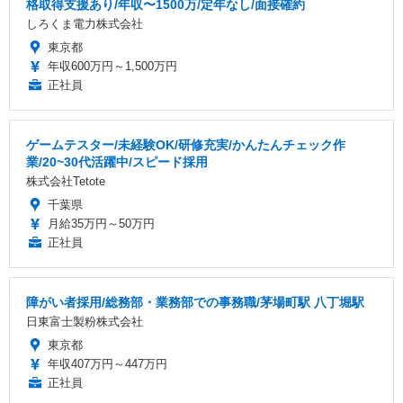
格取得支援あり/年収〜1500万/定年なし/面接確約
しろくま電力株式会社
東京都
年収600万円～1,500万円
正社員
ゲームテスター/未経験OK/研修充実/かんたんチェック作
業/20~30代活躍中/スピード採用
株式会社Tetote
千葉県
月給35万円～50万円
正社員
障がい者採用/総務部・業務部での事務職/茅場町駅 八丁堀駅
日東富士製粉株式会社
東京都
年収407万円～447万円
正社員