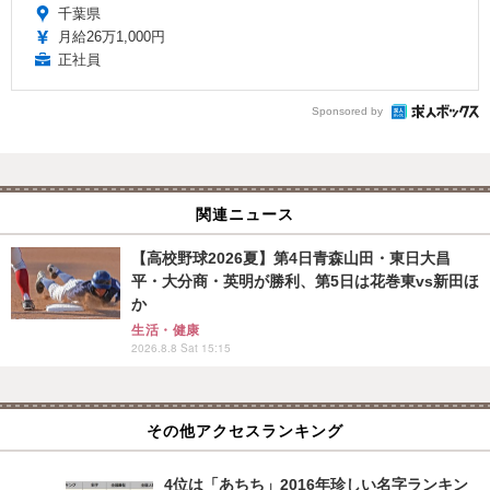
千葉県
月給26万1,000円
正社員
Sponsored by
関連ニュース
【高校野球2026夏】第4日青森山田・東日大昌
平・大分商・英明が勝利、第5日は花巻東vs新田ほ
か
生活・健康
2026.8.8 Sat 15:15
その他アクセスランキング
4位は「あちち」2016年珍しい名字ランキン