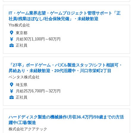
IT・ゲーム業界志望・ゲームプロジェクト管理サポート「正
社員/残業ほぼなし/社会保険完備」・未経験歓迎
Yts株式会社
東京都
月給30万1,100円～60万円
正社員
「27卒」ボードゲーム・パズル製造スタッフ/シフト相談可・
昇給あり・未経験歓迎・20代活躍中・川口市栄町2丁目
ベンタス株式会社
埼玉県
月給25万6,700円～32万円
正社員
ハードディスク製造の機械操作/月収36.4万円/59歳までの方活
躍中/工場/製造
株式会社アクアテック