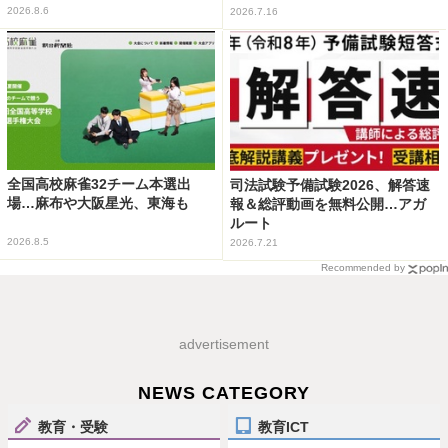
2026.8.6
2026.7.16
全国高校麻雀32チーム本選出
司法試験予備試験2026、解答速
場…麻布や大阪星光、東海も
報＆総評動画を無料公開…アガ
ルート
2026.8.5
2026.7.21
Recommended by
advertisement
NEWS CATEGORY
教育・受験
教育ICT