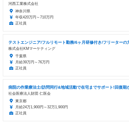
河西工業株式会社
神奈川県
年収420万円～710万円
正社員
テストエンジニア/フルリモート勤務/6ヶ月研修付き/フリーターの
株式会社KMマーケティング
千葉県
月給39万円～76万円
正社員
病院の作業療法士/訪問同行&地域活動で在宅までサポート!回復期
社会医療法人財団 仁医会
東京都
月給24万1,900円～32万1,900円
正社員