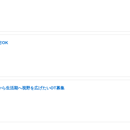
方OK
から生活期へ視野を広げたいOT募集