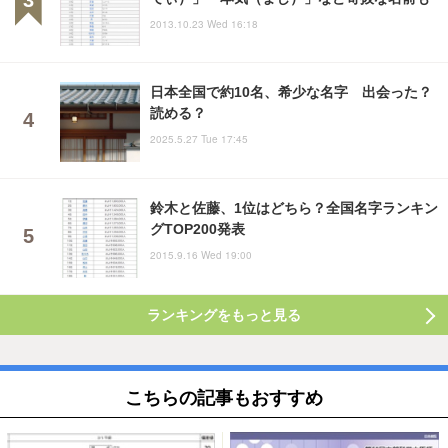
2013.10.23 Wed 16:18
日本全国で約10名、希少な名字 出会った？
読める？
2025.5.27 Tue 17:45
鈴木と佐藤、1位はどちら？全国名字ランキン
グTOP200発表
2015.9.16 Wed 19:00
ランキングをもっと見る
こちらの記事もおすすめ