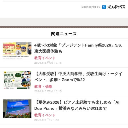
Sponsored by
関連ニュース
4歳~小3対象「プレジデントFamily祭2026」9/6、
東大医療体験も
教育イベント
2026.8.5 Wed 17:15
【大学受験】中央大商学部、受験生向けトークイ
ベント...多摩・Zoomで8/22
教育・受験
2026.8.5 Wed 16:15
【夏休み2026】ピアノ未経験でも楽しめる「AI
Duo Piano」横浜みなとみらい8/31まで
教育イベント
2026.8.6 Thu 1:45