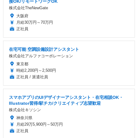
接OK/リモートワークOK
株式会社TheNewGate
大阪府
月給30万円～70万円
正社員
在宅可能 空調設備設計アシスタント
株式会社アルファコーポレーション
東京都
時給2,200円～2,500円
正社員 / 派遣社員
スマホアプリのUIデザイナーアシスタント・在宅相談OK・
Illustrator習得/駅チカ/クリエイティブ志望歓迎
株式会社キソシン
神奈川県
月給29万5,900円～50万円
正社員