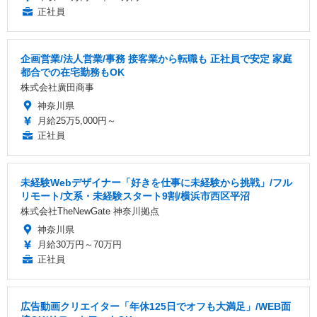
正社員
企画営業/法人営業/事務 接客業から転職も 正社員で安定 家庭
都合での在宅勤務もOK
株式会社廣田商事
神奈川県
月給25万5,000円～
正社員
未経験Webデザイナー「好きを仕事に未経験から挑戦」/フル
リモート/文系・未経験スタート9割/横浜市西区平沼
株式会社TheNewGate 神奈川拠点
神奈川県
月給30万円～70万円
正社員
広告動画クリエイター「年休125日でオフも大満足」/WEB面