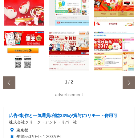
‹
1
/
2
advertisement
広告×制作と一気通貫/利益33%が賞与に/リモート併用可
株式会社クリーク・アンド・リバー社
東京都
年収550万円～1,200万円