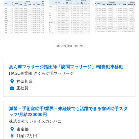
advertisement
あん摩マッサージ指圧師「訪問マッサージ」/軽自動車移動
HASC事業団 さくら訪問マッサージ
神奈川県
正社員
滅菌・手術室助手/業界・未経験でも活躍できる歯科助手スタ
ッフ/月給220000円
株式会社リジョイスカンパニー
東京都
月給22万円