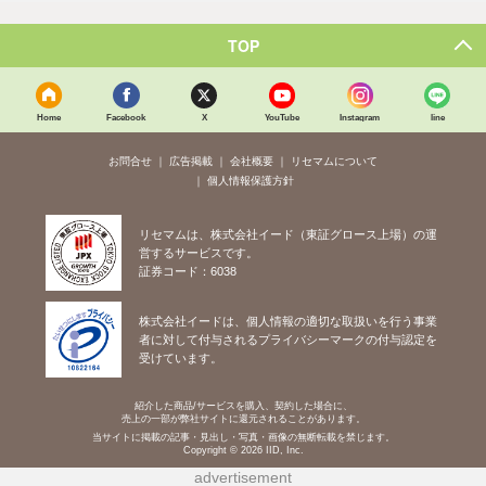
TOP
Home
Facebook
X
YouTube
Instagram
line
お問合せ
広告掲載
会社概要
リセマムについて
個人情報保護方針
リセマムは、株式会社イード（東証グロース上場）の運
営するサービスです。
証券コード：6038
株式会社イードは、個人情報の適切な取扱いを行う事業
者に対して付与されるプライバシーマークの付与認定を
受けています。
紹介した商品/サービスを購入、契約した場合に、
売上の一部が弊社サイトに還元されることがあります。
当サイトに掲載の記事・見出し・写真・画像の無断転載を禁じます。
Copyright © 2026 IID, Inc.
advertisement