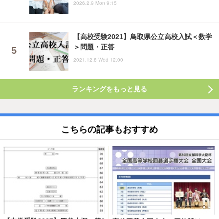
2026.2.9 Mon 9:15
【高校受験2021】鳥取県公立高校入試＜数学
＞問題・正答
2021.12.8 Wed 12:00
ランキングをもっと見る
こちらの記事もおすすめ