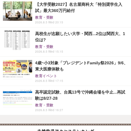
【大学受験2027】名古屋商科大「特別奨学生入
試」最大360万円給付
教育・受験
2026.8.5 Wed 20:15
高校生が志願したい大学・関西...2位は関西大、1
位は?
教育・受験
2026.8.5 Wed 15:15
4歳~小3対象「プレジデントFamily祭2026」9/6、
東大医療体験も
教育イベント
2026.8.5 Wed 17:15
高卒認定試験、台風13号で沖縄会場を中止...再試
験は8/27-28
教育・受験
2026.8.5 Wed 16:27
未就学児アクセスランキング