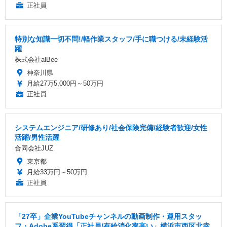
正社員
特別な知識一切不問!/軽作業スタッフ/手に職つける/未経験活
躍
株式会社alBee
神奈川県
月給27万5,000円～50万円
正社員
システムエンジニア/研修あり/社会保険完備/経験者歓迎/女性
活躍/男性活躍
合同会社JUZ
東京都
月給33万円～50万円
正社員
「27卒」企業YouTubeチャンネルの動画制作・運用スタッ
フ・Adobe系習得「正社員/有給消化率高い」横浜市西区北幸