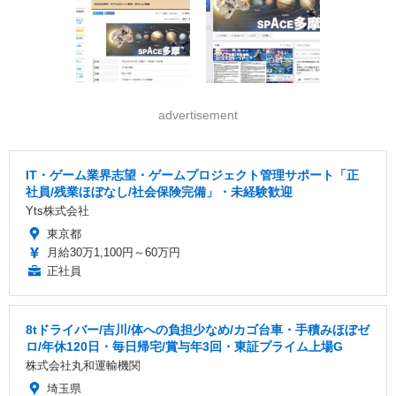
advertisement
IT・ゲーム業界志望・ゲームプロジェクト管理サポート「正
社員/残業ほぼなし/社会保険完備」・未経験歓迎
Yts株式会社
東京都
月給30万1,100円～60万円
正社員
8tドライバー/吉川/体への負担少なめ/カゴ台車・手積みほぼゼ
ロ/年休120日・毎日帰宅/賞与年3回・東証プライム上場G
株式会社丸和運輸機関
埼玉県