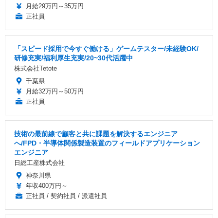
月給29万円～35万円
正社員
「スピード採用で今すぐ働ける」ゲームテスター/未経験OK/
研修充実/福利厚生充実/20~30代活躍中
株式会社Tetote
千葉県
月給32万円～50万円
正社員
技術の最前線で顧客と共に課題を解決するエンジニア
へ/FPD・半導体関係製造装置のフィールドアプリケーション
エンジニア
日総工産株式会社
神奈川県
年収400万円～
正社員 / 契約社員 / 派遣社員