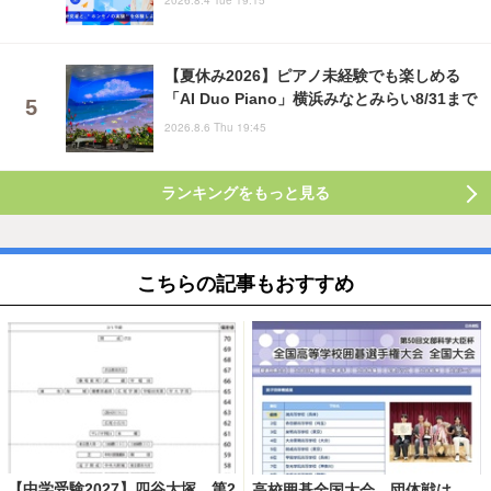
2026.8.4 Tue 19:15
【夏休み2026】ピアノ未経験でも楽しめる
「AI Duo Piano」横浜みなとみらい8/31まで
2026.8.6 Thu 19:45
ランキングをもっと見る
こちらの記事もおすすめ
【中学受験2027】四谷大塚、第2
高校囲碁全国大会、団体戦は