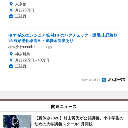
東京都
月給25万円
正社員
HP作成のエンジニア/自社HPのバグチェック・運用/未経験歓
迎/有給消化率高め・退職金制度あり
株式会社enrich technology
神奈川県
月給29万円～40万円
正社員
Sponsored by
関連ニュース
【夏休み2026】村山斉氏が公開講義、小中学生の
ための大学講義スクール9月開校