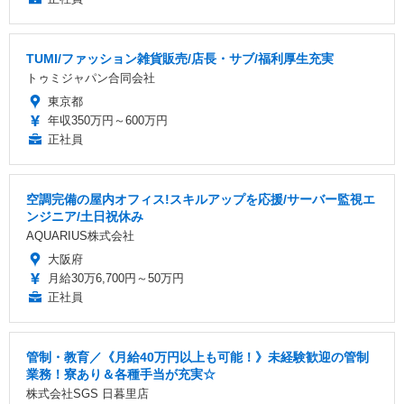
TUMI/ファッション雑貨販売/店長・サブ/福利厚生充実
トゥミジャパン合同会社
東京都
年収350万円～600万円
正社員
空調完備の屋内オフィス!スキルアップを応援/サーバー監視エ
ンジニア/土日祝休み
AQUARIUS株式会社
大阪府
月給30万6,700円～50万円
正社員
管制・教育／《月給40万円以上も可能！》未経験歓迎の管制
業務！寮あり＆各種手当が充実☆
株式会社SGS 日暮里店