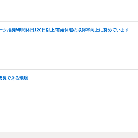
ーク推奨/年間休日120日以上/有給休暇の取得率向上に努めています
/成長できる環境