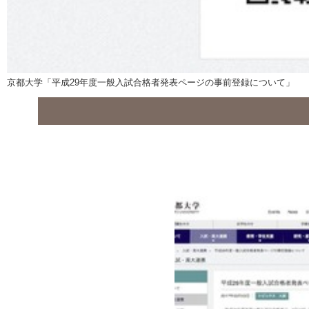
京都大学「平成29年度一般入試合格者発表ページの事前登録について」