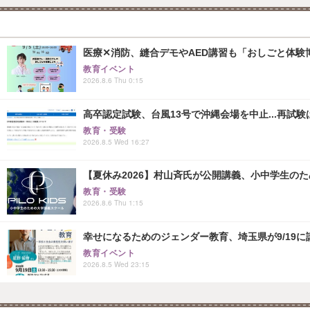
医療✕消防、縫合デモやAED講習も「おしごと体験博
教育イベント
2026.8.6 Thu 0:15
高卒認定試験、台風13号で沖縄会場を中止...再試験は8
教育・受験
2026.8.5 Wed 16:27
【夏休み2026】村山斉氏が公開講義、小中学生の
教育・受験
2026.8.6 Thu 1:15
幸せになるためのジェンダー教育、埼玉県が9/19に
教育イベント
2026.8.5 Wed 23:15