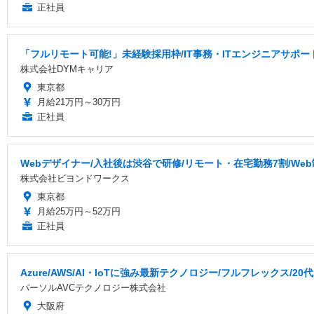
正社員
「フルリモート可能!」未経験採用枠/IT事務・ITエンジニアサポート
株式会社DYMキャリア
東京都
月給21万円～30万円
正社員
Webデザイナー/入社後は渋谷で研修/リモート・在宅勤務7割/We
株式会社ビヨンドワークス
東京都
月給25万円～52万円
正社員
Azure/AWS/AI・IoTに強み最新テクノロジー/フルフレックス/20
パーソルAVCテクノロジー株式会社
大阪府