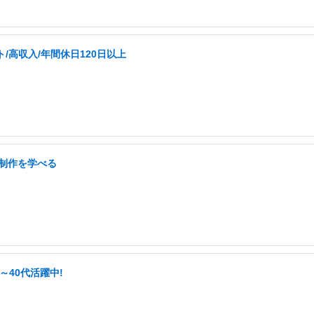
/高収入/年間休日120日以上
b制作を学べる
代～40代活躍中!