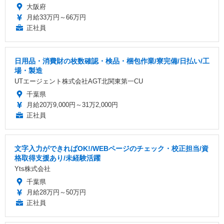
大阪府
月給33万円～66万円
正社員
日用品・消費財の枚数確認・検品・梱包作業/寮完備/日払い/工
場・製造
UTエージェント株式会社AGT北関東第一CU
千葉県
月給20万9,000円～31万2,000円
正社員
文字入力ができればOK!/WEBページのチェック・校正担当/資
格取得支援あり/未経験活躍
Yts株式会社
千葉県
月給28万円～50万円
正社員