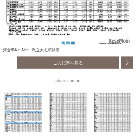
河合塾Kei-Net：私立大志願状況
この記事へ戻る
advertisement