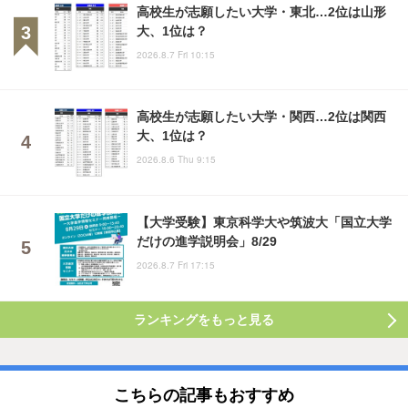
高校生が志願したい大学・東北…2位は山形
大、1位は？
2026.8.7 Fri 10:15
高校生が志願したい大学・関西…2位は関西
大、1位は？
2026.8.6 Thu 9:15
【大学受験】東京科学大や筑波大「国立大学
だけの進学説明会」8/29
2026.8.7 Fri 17:15
ランキングをもっと見る
こちらの記事もおすすめ