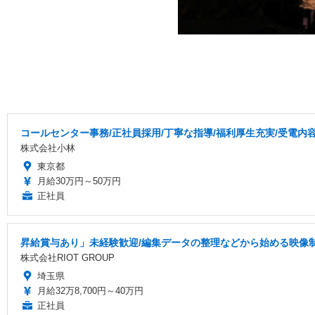
コールセンター事務/正社員採用/丁寧な指導/福利厚生充実/受電内
株式会社小林
東京都
月給30万円～50万円
正社員
昇給賞与あり」未経験歓迎/編集データの整理などから始める映像
株式会社RIOT GROUP
埼玉県
月給32万8,700円～40万円
正社員