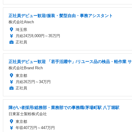
正社員デビュー歓迎/服装・髪型自由・事務アシスタント
株式会社Atech
埼玉県
月給24万8,000円～35万円
正社員
正社員デビュー歓迎 「若手活躍中」/リユース品の検品・軽作業 
株式会社Brand Rich
東京都
月給26万円～34万円
正社員
障がい者採用/総務部・業務部での事務職/茅場町駅 八丁堀駅
日東富士製粉株式会社
東京都
年収407万円～447万円