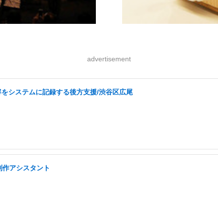
advertisement
容をシステムに記録する後方支援/渋谷区広尾
制作アシスタント