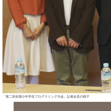
「第二回全国小中学生プログラミング大会」記者会見の様子