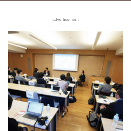
advertisement