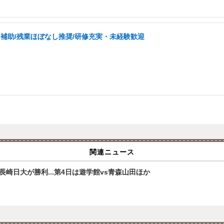
補助/残業ほぼなし推奨/研修充実・未経験歓迎
関連ニュース
崎日大が勝利...第4日は遊学館vs青森山田ほか