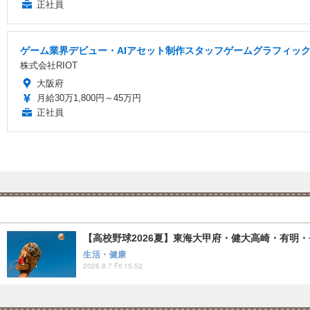
正社員
ゲーム業界デビュー・AIアセット制作スタッフゲームグラフィック
株式会社RIOT
大阪府
月給30万1,800円～45万円
正社員
【高校野球2026夏】東海大甲府・健大高崎・有明・長
生活・健康
2026.8.7 Fri 15:52