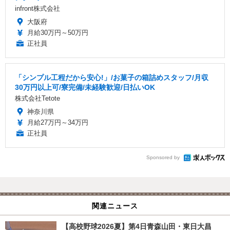
infront株式会社
大阪府
月給30万円～50万円
正社員
「シンプル工程だから安心!」/お菓子の箱詰めスタッフ/月収
30万円以上可/寮完備/未経験歓迎/日払いOK
株式会社Tetote
神奈川県
月給27万円～34万円
正社員
Sponsored by
関連ニュース
【高校野球2026夏】第4日青森山田・東日大昌