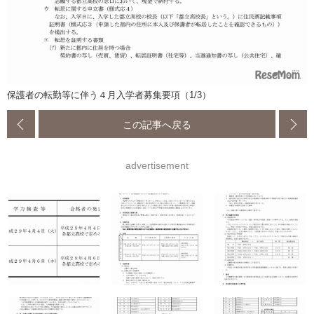
保護者の転勤等に伴う４月入学者募集要項（1/3）
この記事へ戻る
advertisement