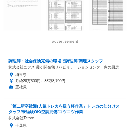
advertisement
調理師・社会保険完備の職場で調理師/調理スタッフ
株式会社ニフス 霞ヶ関在宅リハビリテーションセンター内の厨房
埼玉県
月給28万500円～35万8,700円
正社員
「第二新卒歓迎!人気トレカを扱う軽作業」トレカの仕分けス
タッフ/未経験OK/空調完備/コツコツ作業
株式会社Tetote
千葉県