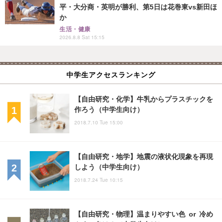
平・大分商・英明が勝利、第5日は花巻東vs新田ほ
か
生活・健康
2026.8.8 Sat 15:15
中学生アクセスランキング
【自由研究・化学】牛乳からプラスチックを
作ろう（中学生向け）
2018.7.10 Tue 15:00
【自由研究・地学】地震の液状化現象を再現
しよう（中学生向け）
2018.7.24 Tue 10:15
【自由研究・物理】温まりやすい色 or 冷め