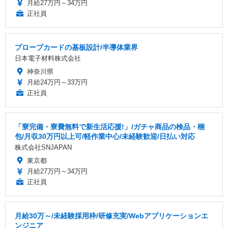
月給27万円～34万円
正社員
プローブカードの基板設計/半導体業界
日本電子材料株式会社
神奈川県
月給24万円～33万円
正社員
「寮完備・寮費無料で新生活応援!」/ガチャ商品の検品・梱
包/月収30万円以上可/軽作業中心/未経験歓迎/日払い対応
株式会社SNJAPAN
東京都
月給27万円～34万円
正社員
月給30万～/未経験採用枠/研修充実/Webアプリケーションエ
ンジニア