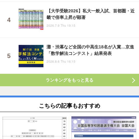
【大学受験2026】私大一般入試、首都圏・近
畿で倍率上昇が顕著
2026.7.9 Thu 19:15
灘・渋幕など全国の中高生18名が入賞…京進
「数学解法コンテスト」結果発表
2026.8.6 Thu 16:15
ランキングをもっと見る
こちらの記事もおすすめ