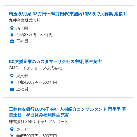
埼玉県/月給 33万円〜50万円/関東圏内1都3県で大募集 溶接工
丸井産業株式会社
埼玉県
月給33万円～50万円
正社員
EC支援企業のカスタマーサクセス/福利厚生充実
GMOメイクショップ株式会社
東京都
年収420万円～600万円
正社員
三井住友銀行100%子会社 人材紹介コンサルタント 両手型 募
集土日・祝日休み福利厚生充実
株式会社SMBCキャリアサポート
東京都
年収500万円～800万円