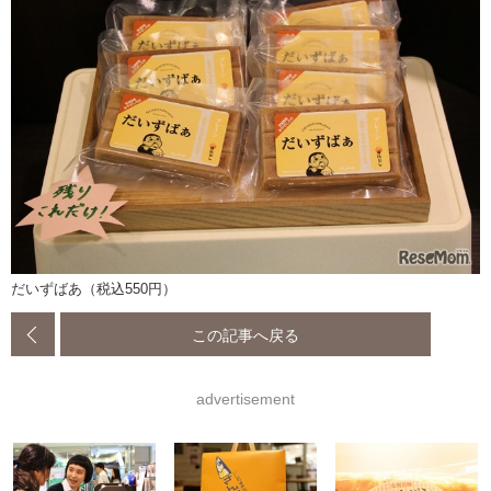
だいずばあ（税込550円）
この記事へ戻る
advertisement