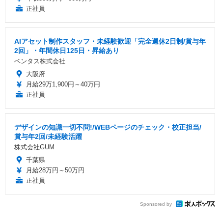
正社員
AIアセット制作スタッフ・未経験歓迎「完全週休2日制/賞与年
2回」・年間休日125日・昇給あり
ベンタス株式会社
大阪府
月給29万1,900円～40万円
正社員
デザインの知識一切不問!/WEBページのチェック・校正担当/
賞与年2回/未経験活躍
株式会社GUM
千葉県
月給28万円～50万円
正社員
Sponsored by