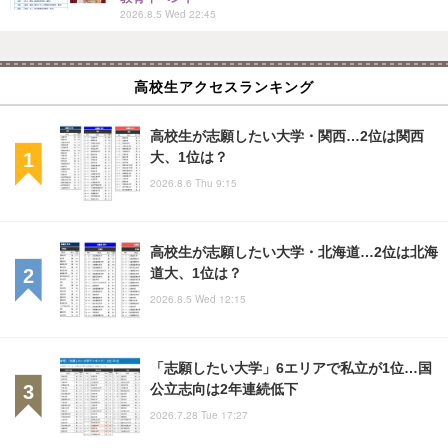
2026.8.5 Wed 22:45
高校生アクセスランキング
高校生が志願したい大学・関西…2位は関西
大、1位は？
2026.8.6 Thu 9:15
高校生が志願したい大学・北海道…2位は北海
道大、1位は？
2026.8.5 Wed 12:15
「志願したい大学」6エリアで私立が1位…国
公立志向は2年連続低下
2026.7.28 Tue 17:27