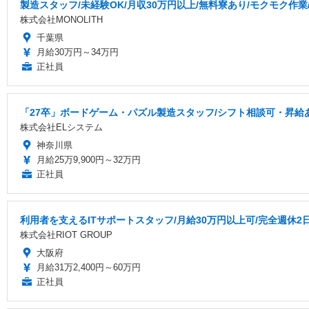
製造スタッフ/未経験OK/月収30万円以上/無料寮あり/モクモク作業
株式会社MONOLITH
千葉県
月給30万円～34万円
正社員
「27卒」ボードゲーム・パズル製造スタッフ/シフト相談可・昇給
株式会社ELシステム
神奈川県
月給25万9,900円～32万円
正社員
利用者を支えるITサポートスタッフ/月給30万円以上可/完全週休2
株式会社RIOT GROUP
大阪府
月給31万2,400円～60万円
正社員