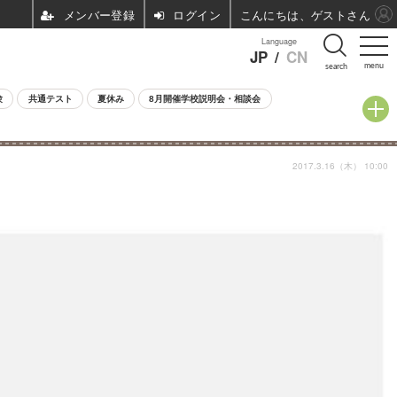
ログイン
こんにちは、ゲストさん
Language
JP
/
CN
menu
search
験
共通テスト
夏休み
8月開催学校説明会・相談会
2017.3.16（木） 10:00