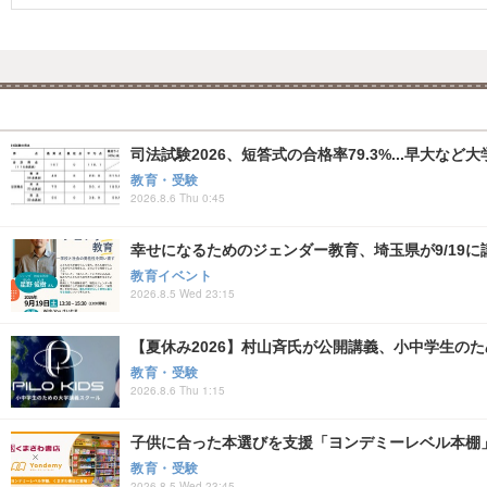
司法試験2026、短答式の合格率79.3%...早大など
教育・受験
2026.8.6 Thu 0:45
幸せになるためのジェンダー教育、埼玉県が9/19に
教育イベント
2026.8.5 Wed 23:15
【夏休み2026】村山斉氏が公開講義、小中学生の
教育・受験
2026.8.6 Thu 1:15
子供に合った本選びを支援「ヨンデミーレベル本棚
教育・受験
2026.8.5 Wed 23:45