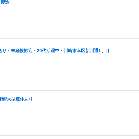
/製造
あり・未経験歓迎・20代活躍中・川崎市幸区新川通1丁目
日制/大型連休あり