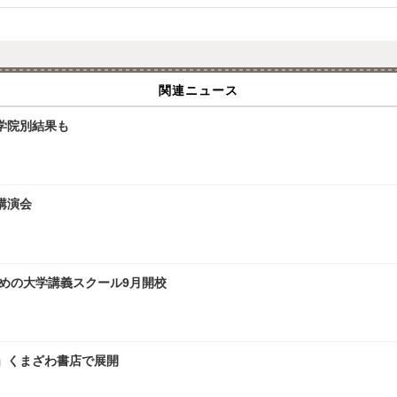
関連ニュース
大学院別結果も
講演会
ための大学講義スクール9月開校
」くまざわ書店で展開