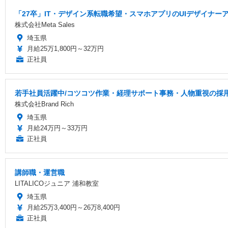
「27卒」IT・デザイン系転職希望・スマホアプリのUIデザイナー
株式会社Meta Sales
埼玉県
月給25万1,800円～32万円
正社員
若手社員活躍中/コツコツ作業・経理サポート事務・人物重視の採
株式会社Brand Rich
埼玉県
月給24万円～33万円
正社員
講師職・運営職
LITALICOジュニア 浦和教室
埼玉県
月給25万3,400円～26万8,400円
正社員