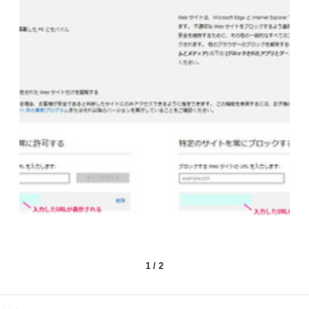
1
/
2