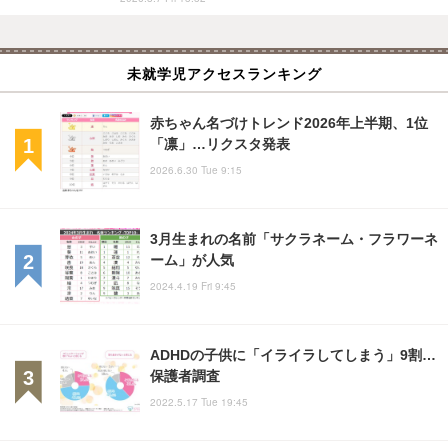
未就学児アクセスランキング
赤ちゃん名づけトレンド2026年上半期、1位
「凛」…リクスタ発表
2026.6.30 Tue 9:15
3月生まれの名前「サクラネーム・フラワーネ
ーム」が人気
2024.4.19 Fri 9:45
ADHDの子供に「イライラしてしまう」9割…
保護者調査
2022.5.17 Tue 19:45