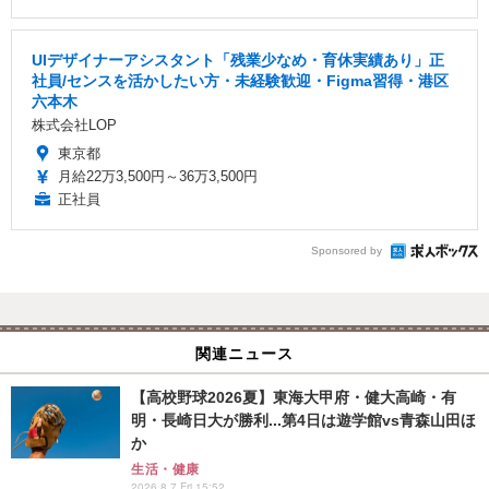
UIデザイナーアシスタント「残業少なめ・育休実績あり」正
社員/センスを活かしたい方・未経験歓迎・Figma習得・港区
六本木
株式会社LOP
東京都
月給22万3,500円～36万3,500円
正社員
Sponsored by
関連ニュース
【高校野球2026夏】東海大甲府・健大高崎・有
明・長崎日大が勝利...第4日は遊学館vs青森山田ほ
か
生活・健康
2026.8.7 Fri 15:52