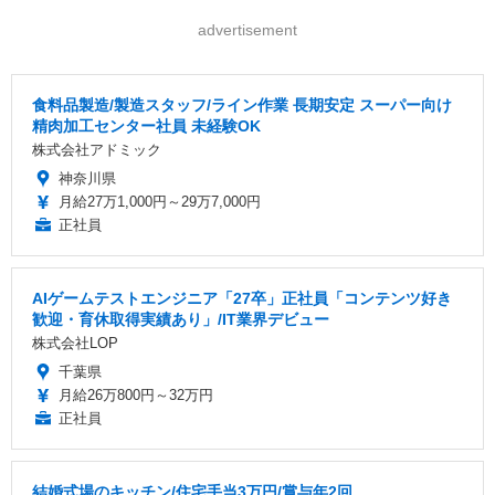
advertisement
食料品製造/製造スタッフ/ライン作業 長期安定 スーパー向け
精肉加工センター社員 未経験OK
株式会社アドミック
神奈川県
月給27万1,000円～29万7,000円
正社員
AIゲームテストエンジニア「27卒」正社員「コンテンツ好き
歓迎・育休取得実績あり」/IT業界デビュー
株式会社LOP
千葉県
月給26万800円～32万円
正社員
結婚式場のキッチン/住宅手当3万円/賞与年2回