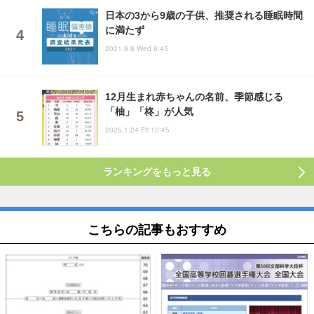
日本の3から9歳の子供、推奨される睡眠時間
に満たず
2021.9.8 Wed 9:45
12月生まれ赤ちゃんの名前、季節感じる
「柚」「柊」が人気
2025.1.24 Fri 10:45
ランキングをもっと見る
こちらの記事もおすすめ