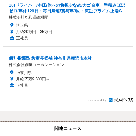
10tドライバー/本庄/体への負担少なめ/カゴ台車・手積みほぼ
ゼロ/年休120日・毎日帰宅/賞与年3回・東証プライム上場G
株式会社丸和運輸機関
埼玉県
月給29万円～35万円
正社員
個別指導塾 教室長候補 神奈川県横浜市本社
株式会社創英コーポレーション
神奈川県
月給25万9,300円～
正社員
Sponsored by
関連ニュース