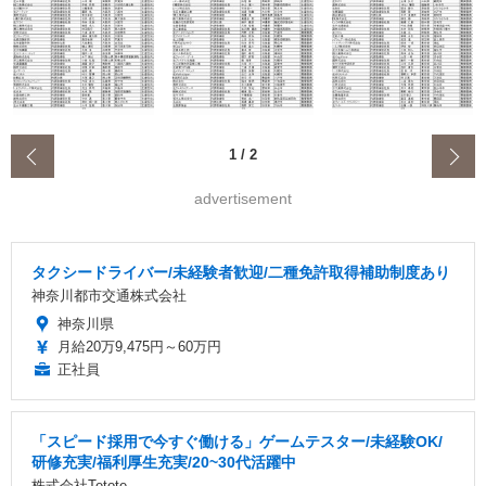
‹
1
/
2
advertisement
タクシードライバー/未経験者歓迎/二種免許取得補助制度あり
神奈川都市交通株式会社
神奈川県
月給20万9,475円～60万円
正社員
「スピード採用で今すぐ働ける」ゲームテスター/未経験OK/
研修充実/福利厚生充実/20~30代活躍中
株式会社Tetote