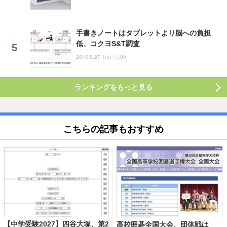
手書きノートはタブレットより脳への負担
低、コクヨS&T調査
2015.8.27 Thu 11:00
ランキングをもっと見る
こちらの記事もおすすめ
【中学受験2027】四谷大塚、第2
高校囲碁全国大会、団体戦は