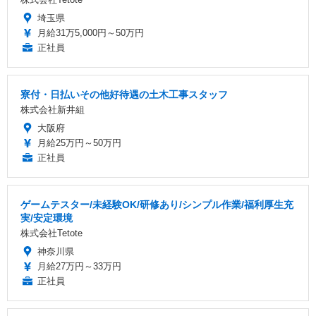
埼玉県
月給31万5,000円～50万円
正社員
寮付・日払いその他好待遇の土木工事スタッフ
株式会社新井組
大阪府
月給25万円～50万円
正社員
ゲームテスター/未経験OK/研修あり/シンプル作業/福利厚生充
実/安定環境
株式会社Tetote
神奈川県
月給27万円～33万円
正社員