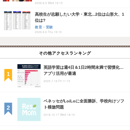
2026.8.5 Wed 19:15
高校生が志願したい大学・東北...2位は山形大、1
位は?
教育・受験
2026.8.6 Thu 16:15
その他アクセスランキング
英語学習は週4日＆1日2時間未満で習慣化…
アプリ活用が最適
2025.7.18 Fri 11:15
ベネッセがLoiLoに全面勝訴、学校向けソフ
ト模倣問題
2018.10.17 Wed 18:15