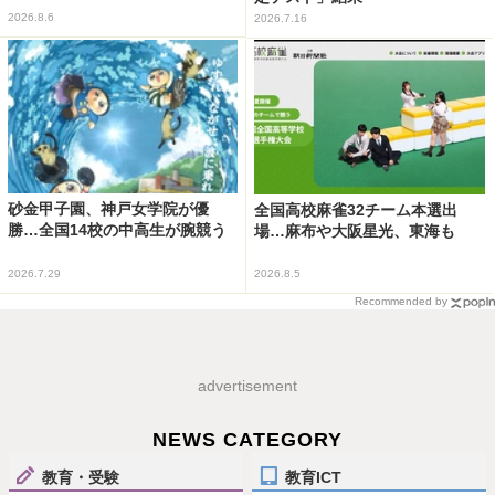
2026.8.6
2026.7.16
砂金甲子園、神戸女学院が優
全国高校麻雀32チーム本選出
勝…全国14校の中高生が腕競う
場…麻布や大阪星光、東海も
2026.7.29
2026.8.5
Recommended by
advertisement
NEWS CATEGORY
教育・受験
教育ICT