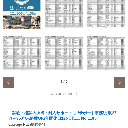
‹
1
/
2
advertisement
「試験・模試の採点・封入サポート!」/サポート事務/月収27
万～35万/未経験OK/年間休日125日以上 No.1185
Courage Path株式会社