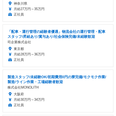
神奈川県
月給27万円～35万円
正社員
「配車・運行管理の経験者優遇」物流会社の運行管理・配車
スタッフ/昇給あり/賞与あり/社会保険完備/未経験歓迎
司企業株式会社
東京都
月給28万円～36万円
正社員
製造スタッフ/未経験OK/初期費用0円の寮完備/モクモク作業/
製造/ライン作業・工場経験者歓迎
株式会社MONOLITH
大阪府
月給30万円～34万円
正社員