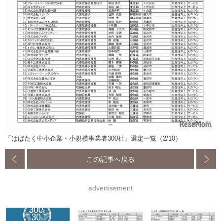
「はばたく中小企業・小規模事業者300社」選定一覧（2/10）
この記事へ戻る
advertisement