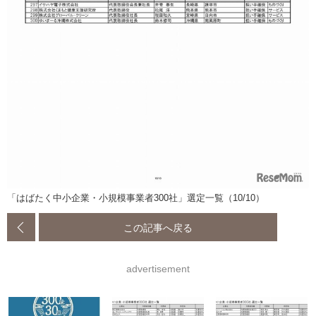
「はばたく中小企業・小規模事業者300社」選定一覧（10/10）
この記事へ戻る
advertisement