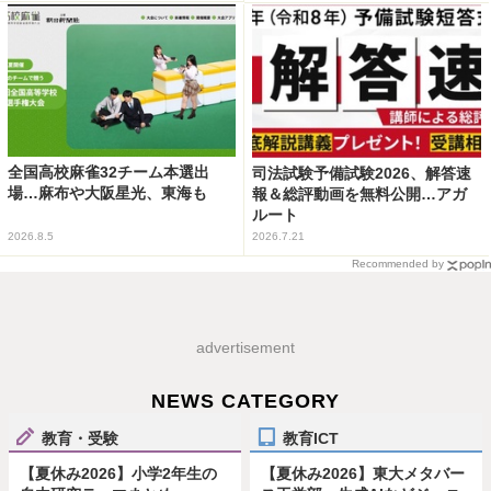
全国高校麻雀32チーム本選出
司法試験予備試験2026、解答速
場…麻布や大阪星光、東海も
報＆総評動画を無料公開…アガ
ルート
2026.8.5
2026.7.21
Recommended by
advertisement
NEWS CATEGORY
教育・受験
教育ICT
【夏休み2026】小学2年生の
【夏休み2026】東大メタバー