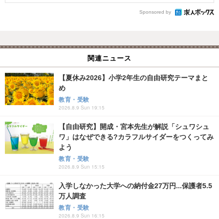
Sponsored by
関連ニュース
【夏休み2026】小学2年生の自由研究テーマまと
め
教育・受験
2026.8.9 Sun 19:15
【自由研究】開成・宮本先生が解説「シュワシュ
ワ」はなぜできる?カラフルサイダーをつくってみ
よう
教育・受験
2026.8.9 Sun 15:15
入学しなかった大学への納付金27万円...保護者5.5
万人調査
教育・受験
2026.8.9 Sun 16:15