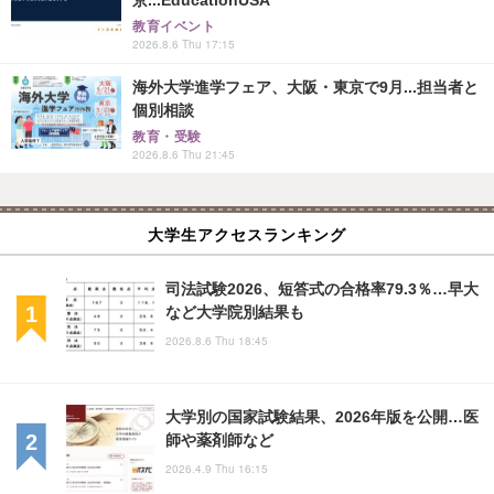
教育イベント
2026.8.6 Thu 17:15
海外大学進学フェア、大阪・東京で9月...担当者と
個別相談
教育・受験
2026.8.6 Thu 21:45
大学生アクセスランキング
司法試験2026、短答式の合格率79.3％…早大
など大学院別結果も
2026.8.6 Thu 18:45
大学別の国家試験結果、2026年版を公開…医
師や薬剤師など
2026.4.9 Thu 16:15