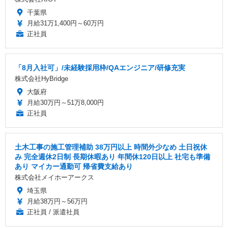
千葉県
月給31万1,400円～60万円
正社員
「8月入社可」/未経験採用枠/QAエンジニア/研修充実
株式会社HyBridge
大阪府
月給30万円～51万8,000円
正社員
土木工事の施工管理補助 38万円以上 時間外少なめ 土日祝休
み 完全週休2日制 長期休暇あり 年間休120日以上 社宅も準備
あり マイカー通勤可 帰省費支給あり
株式会社メイホーアークス
埼玉県
月給38万円～56万円
正社員 / 派遣社員