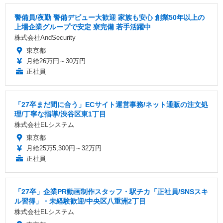
警備員/夜勤 警備デビュー大歓迎 家族も安心 創業50年以上の
上場企業グループで安定 寮完備 若手活躍中
株式会社AndSecurity
東京都
月給26万円～30万円
正社員
「27卒まだ間に合う」ECサイト運営事務/ネット通販の注文処
理/丁寧な指導/渋谷区東1丁目
株式会社ELシステム
東京都
月給25万5,300円～32万円
正社員
「27卒」企業PR動画制作スタッフ・駅チカ「正社員/SNSスキ
ル習得」・未経験歓迎/中央区八重洲2丁目
株式会社ELシステム