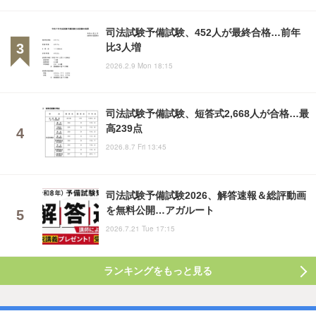
司法試験予備試験、452人が最終合格…前年
比3人増
2026.2.9 Mon 18:15
司法試験予備試験、短答式2,668人が合格…最
高239点
2026.8.7 Fri 13:45
司法試験予備試験2026、解答速報＆総評動画
を無料公開…アガルート
2026.7.21 Tue 17:15
ランキングをもっと見る