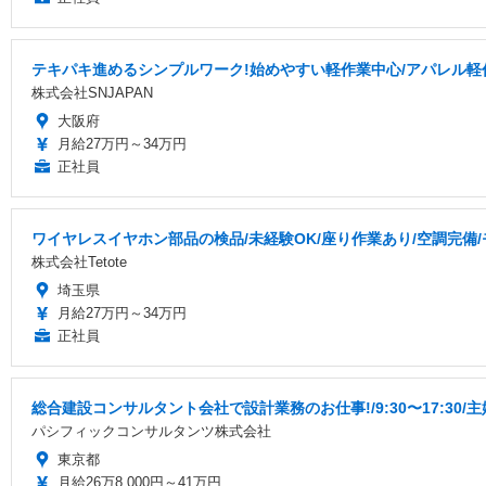
テキパキ進めるシンプルワーク!始めやすい軽作業中心/アパレル軽
株式会社SNJAPAN
大阪府
月給27万円～34万円
正社員
ワイヤレスイヤホン部品の検品/未経験OK/座り作業あり/空調完備
株式会社Tetote
埼玉県
月給27万円～34万円
正社員
総合建設コンサルタント会社で設計業務のお仕事!/9:30〜17:30
パシフィックコンサルタンツ株式会社
東京都
月給26万8,000円～41万円