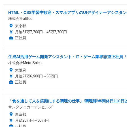
HTML・CSS学習中歓迎・スマホアプリのUIデザイナーアシス
株式会社alBee
東京都
月給31万7,700円～45万7,700円
正社員
生成AI活用ゲーム開発アシスタント・IT・ゲーム業界志望正社員「
株式会社Meta Sales
大阪府
月給27万6,900円～55万円
正社員
「食を通して人を笑顔にする調理の仕事」/調理師/年間休日110日
サンタフェガーデンヒルズ
東京都
月給25万円～30万円
正社員