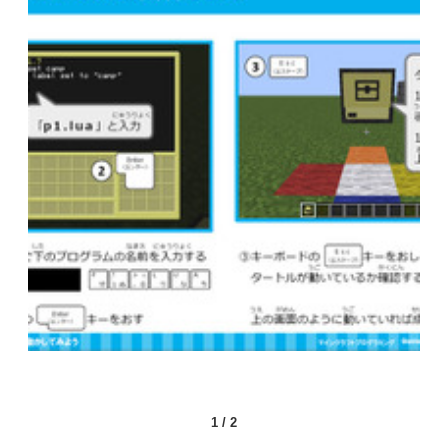
1
/
2