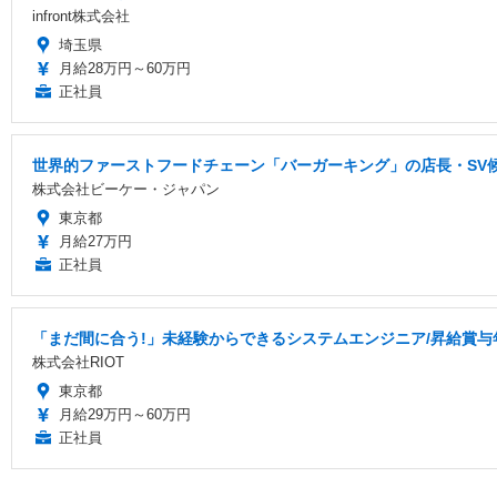
infront株式会社
埼玉県
月給28万円～60万円
正社員
世界的ファーストフードチェーン「バーガーキング」の店長・SV候
株式会社ビーケー・ジャパン
東京都
月給27万円
正社員
「まだ間に合う!」未経験からできるシステムエンジニア/昇給賞与
株式会社RIOT
東京都
月給29万円～60万円
正社員