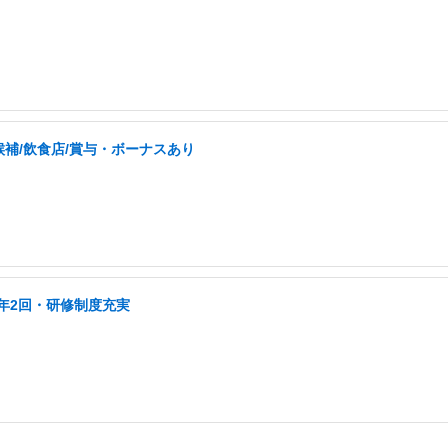
補/飲食店/賞与・ボーナスあり
年2回・研修制度充実