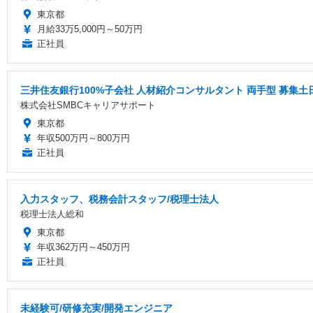
東京都
月給33万5,000円～50万円
正社員
三井住友銀行100%子会社 人材紹介コンサルタント 両手型 募集
株式会社SMBCキャリアサポート
東京都
年収500万円～800万円
正社員
入力スタッフ、税務会計スタッフ/税理士法人
税理士法人総和
東京都
年収362万円～450万円
正社員
未経験可/研修充実/開発エンジニア