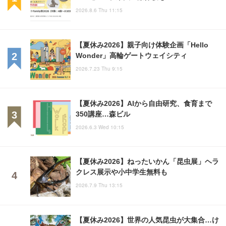
2026.8.6 Thu 11:15
【夏休み2026】親子向け体験企画「Hello
Wonder」高輪ゲートウェイシティ
2026.7.23 Thu 9:15
【夏休み2026】AIから自由研究、食育まで
350講座…森ビル
2026.6.3 Wed 10:15
【夏休み2026】ねったいかん「昆虫展」ヘラ
クレス展示や小中学生無料も
2026.7.9 Thu 13:15
【夏休み2026】世界の人気昆虫が大集合…け