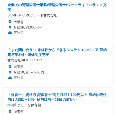
企業での管理栄養士業務/管理栄養士/ワークライフバランス充
実
SOMPOヘルスサポート株式会社
大阪府
月給26万3,000円～
正社員
「まだ間に合う!」未経験からできるシステムエンジニア/昇給
賞与年2回・研修制度充実
株式会社RIOT GROUP
埼玉県
月給30万円～60万円
正社員
「保育士」資格必須/保育士/️高月収257,100円以上 ️有給休暇付
与は入職3ヶ月後 ️ 給与は当月25日の前払い
中浦和まりーな保育園
埼玉県