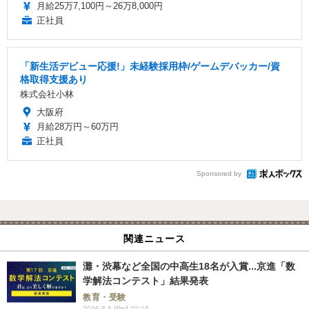
月給25万7,100円～26万8,000円
正社員
「新生活デビュー応援!」未経験採用枠/ゲームデバッカー/資
格取得支援あり
株式会社小林
大阪府
月給28万円～60万円
正社員
Sponsored by
関連ニュース
灘・渋幕など全国の中高生18名が入賞...京進「数
学解法コンテスト」結果発表
教育・受験
2026.8.5 Wed 22:15