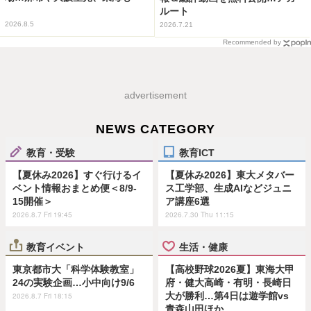
ルート
2026.8.5
2026.7.21
Recommended by
advertisement
NEWS CATEGORY
教育・受験
教育ICT
【夏休み2026】すぐ行けるイ
【夏休み2026】東大メタバー
ベント情報おまとめ便＜8/9-
ス工学部、生成AIなどジュニ
15開催＞
ア講座6選
2026.8.7 Fri 19:45
2026.7.30 Thu 11:15
教育イベント
生活・健康
東京都市大「科学体験教室」
【高校野球2026夏】東海大甲
24の実験企画…小中向け9/6
府・健大高崎・有明・長崎日
大が勝利…第4日は遊学館vs
2026.8.7 Fri 18:15
青森山田ほか