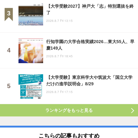
【大学受験2027】神戸大「志」特別選抜を終
了
2026.8.7 Fri 13:15
行知学園の大学合格実績2026…東大55人、早
慶149人
2026.8.7 Fri 18:45
【大学受験】東京科学大や筑波大「国立大学
だけの進学説明会」8/29
2026.8.7 Fri 17:15
ランキングをもっと見る
こちらの記事もおすすめ