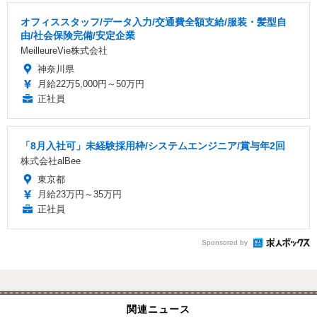
オフィススタッフ/データ入力/交通費全額支給/服装・髪型自
由/社会保険完備/安定企業
MeilleureVie株式会社
神奈川県
月給22万5,000円～50万円
正社員
「8月入社可」未経験採用枠/システムエンジニア/賞与年2回
株式会社alBee
東京都
月給23万円～35万円
正社員
Sponsored by
関連ニュース