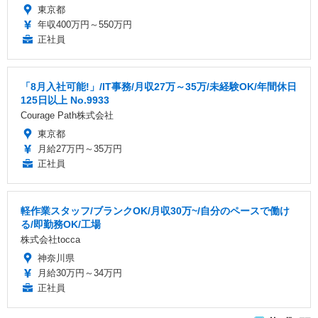
東京都
年収400万円～550万円
正社員
「8月入社可能!」/IT事務/月収27万～35万/未経験OK/年間休日
125日以上 No.9933
Courage Path株式会社
東京都
月給27万円～35万円
正社員
軽作業スタッフ/ブランクOK/月収30万~/自分のペースで働け
る/即勤務OK/工場
株式会社tocca
神奈川県
月給30万円～34万円
正社員