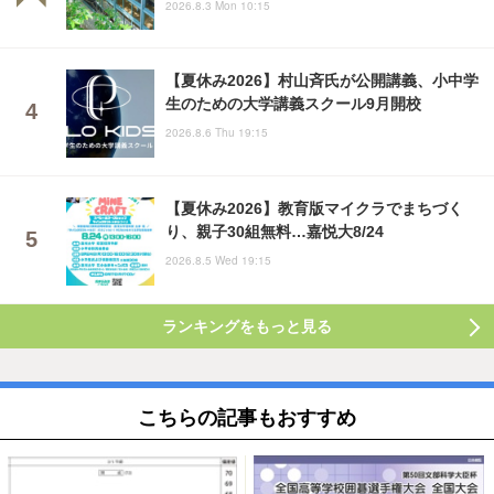
2026.8.3 Mon 10:15
【夏休み2026】村山斉氏が公開講義、小中学
生のための大学講義スクール9月開校
2026.8.6 Thu 19:15
【夏休み2026】教育版マイクラでまちづく
り、親子30組無料…嘉悦大8/24
2026.8.5 Wed 19:15
ランキングをもっと見る
こちらの記事もおすすめ