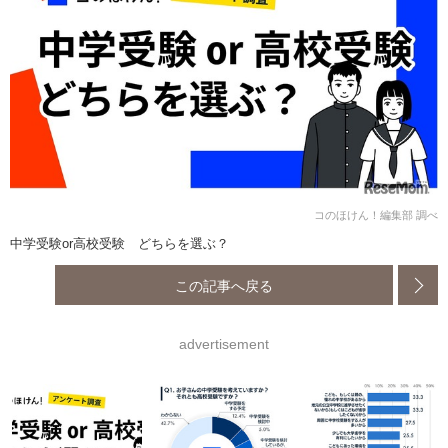
コのほけん！編集部 調べ
中学受験or高校受験 どちらを選ぶ？
この記事へ戻る
advertisement