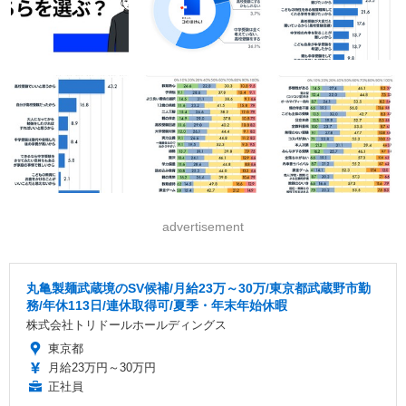
advertisement
丸亀製麺武蔵境のSV候補/月給23万～30万/東京都武蔵野市勤
務/年休113日/連休取得可/夏季・年末年始休暇
株式会社トリドールホールディングス
東京都
月給23万円～30万円
正社員