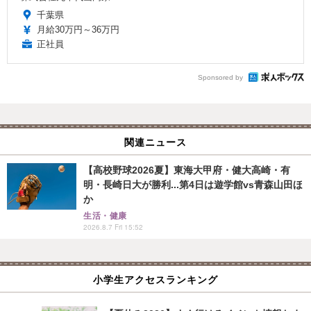
千葉県
月給30万円～36万円
正社員
Sponsored by
関連ニュース
【高校野球2026夏】東海大甲府・健大高崎・有
明・長崎日大が勝利...第4日は遊学館vs青森山田ほ
か
生活・健康
2026.8.7 Fri 15:52
小学生アクセスランキング