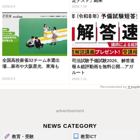
定テスト」結果
2026.8.6
2026.7.16
全国高校麻雀32チーム本選出
司法試験予備試験2026、解答速
場…麻布や大阪星光、東海も
報＆総評動画を無料公開…アガ
ルート
2026.8.5
2026.7.21
Recommended by
advertisement
NEWS CATEGORY
教育・受験
教育ICT