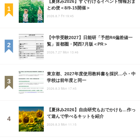
【夏休み2026】すぐ行けるイベント情報おま
とめ便＜8/9-15開催＞
2026.8.7 Fri 19:45
【中学受験2027】日能研「予想R4偏差値一
覧」首都圏・関西7月版＜PR＞
2026.7.27 Mon 13:46
東京都、2027年度使用教科書を採択…小・中
学校は前年度と同一
2026.8.3 Mon 17:45
【夏休み2026】自由研究もおでかけも…作っ
て遊んで学べるキットを紹介
2026.8.3 Mon 11:15