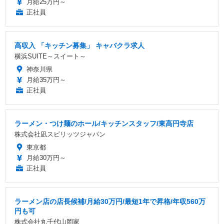
月給25万円～
正社員
高収入 「キッチン募集」 キャバクラ求人
横浜SUITE～スイート～
神奈川県
月給35万円～
正社員
ラーメン・つけ麺のホール/キッチンスタッフ/東高円寺店
株式会社凪スピリッツジャパン
東京都
月給30万円～
正社員
ラーメン店の店長候補/月給30万円/最短1年で昇格/年収560万
円も可
株式会社丸千代山岡家