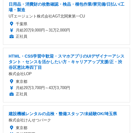
日用品・消費財の枚数確認・検品・梱包作業/寮完備/日払い/工
場・製造
UTエージェント株式会社AGT北関東第一CU
千葉県
月給20万9,000円～31万2,000円
正社員
HTML・CSS学習中歓迎・スマホアプリのUIデザイナーアシス
タント・センスを活かしたい方・キャリアアップ支援/正・渋
谷区恵比寿四丁目
株式会社LOP
東京都
月給29万3,700円～43万3,700円
正社員
建設機械レンタルの点検・整備スタッフ/未経験OK/埼玉県
株式会社けんせつパーク
東京都