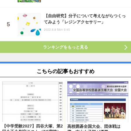
【自由研究】分子について考えながらつくっ
てみよう「レジンアクセサリー」
2022.8.8 Mon 9:45
ランキングをもっと見る
こちらの記事もおすすめ
【中学受験2027】四谷大塚、第2
高校囲碁全国大会、団体戦は