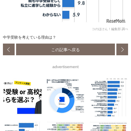
コのほけん！編集部 調べ
中学受験を考えている理由は？
この記事へ戻る
advertisement