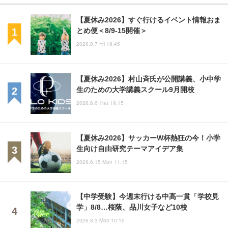
【夏休み2026】すぐ行けるイベント情報おま
とめ便＜8/9-15開催＞
2026.8.7 Fri 19:45
【夏休み2026】村山斉氏が公開講義、小中学
生のための大学講義スクール9月開校
2026.8.6 Thu 19:15
【夏休み2026】サッカーW杯熱狂の今！小学
生向け自由研究テーマアイデア集
2026.6.15 Mon 11:15
【中学受験】今週末行ける中高一貫「学校見
学」8/8…桜蔭、品川女子など10校
2026.8.3 Mon 10:15