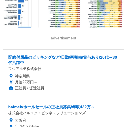
advertisement
配線付属品のピッキングなど/日勤/寮完備/賞与あり/20代～30
代活躍中
フジアルテ株式会社
神奈川県
月給22万円～
正社員 / 派遣社員
halmek/ホールセールの正社員募集/年収432万～
株式会社ハルメク・ビジネスソリューションズ
大阪府
年収432万円～