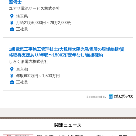
整備士
ユアサ電池サービス株式会社
埼玉県
月給21万6,000円～29万2,000円
正社員
1級電気工事施工管理技士/大規模太陽光発電所の現場統括/資
格取得支援あり/年収〜1500万/定年なし/面接確約
しろくま電力株式会社
東京都
年収600万円～1,500万円
正社員
Sponsored by
関連ニュース