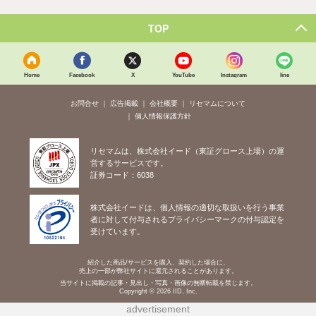
TOP
Home
Facebook
X
YouTube
Instagram
line
お問合せ
広告掲載
会社概要
リセマムについて
個人情報保護方針
リセマムは、株式会社イード（東証グロース上場）の運
営するサービスです。
証券コード：6038
株式会社イードは、個人情報の適切な取扱いを行う事業
者に対して付与されるプライバシーマークの付与認定を
受けています。
紹介した商品/サービスを購入、契約した場合に、
売上の一部が弊社サイトに還元されることがあります。
当サイトに掲載の記事・見出し・写真・画像の無断転載を禁じます。
Copyright © 2026 IID, Inc.
advertisement