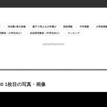
チ
河合塾×東大特集
親子で考える大学選び
高校受験
中学受験
小学校受
究教材（小学生向け）
自由研究教材（中学生向け）
ランキング
advertisement
30 1枚目の写真・画像