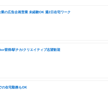
企業の広告企画営業 未経験OK 週2日在宅ワーク
ator習得/駅チカ/クリエイティブ志望歓迎
での在宅勤務もOK