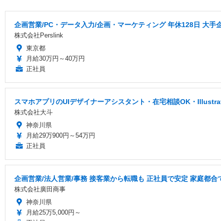
企画営業/PC・データ入力/企画・マーケティング 年休128日 大手
株式会社Perslink
東京都
月給30万円～40万円
正社員
スマホアプリのUIデザイナーアシスタント・在宅相談OK・Illustr
株式会社大斗
神奈川県
月給29万900円～54万円
正社員
企画営業/法人営業/事務 接客業から転職も 正社員で安定 家庭都合
株式会社廣田商事
神奈川県
月給25万5,000円～