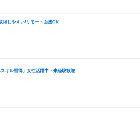
給取得しやすい/リモート面接OK
NSスキル習得」女性活躍中・未経験歓迎