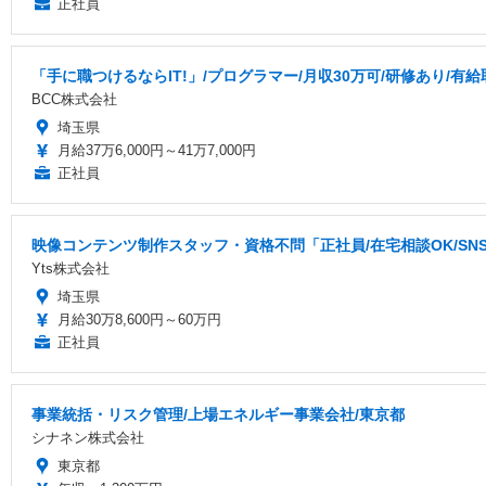
正社員
「手に職つけるならIT!」/プログラマー/月収30万可/研修あり/有
BCC株式会社
埼玉県
月給37万6,000円～41万7,000円
正社員
映像コンテンツ制作スタッフ・資格不問「正社員/在宅相談OK/S
Yts株式会社
埼玉県
月給30万8,600円～60万円
正社員
事業統括・リスク管理/上場エネルギー事業会社/東京都
シナネン株式会社
東京都