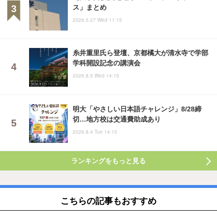
ス」まとめ
2026.5.27 Wed 11:15
糸井重里氏ら登壇、京都橘大が清水寺で学部
学科開設記念の講演会
2026.8.5 Wed 14:15
明大「やさしい日本語チャレンジ」8/28締
切…地方校は交通費助成あり
2026.8.4 Tue 14:15
ランキングをもっと見る
こちらの記事もおすすめ