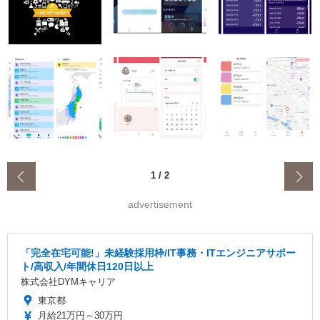
‹
1
/
2
advertisement
「完全在宅可能!」未経験採用枠/IT事務・ITエンジニアサポー
ト/高収入/年間休日120日以上
株式会社DYMキャリア
東京都
月給21万円～30万円