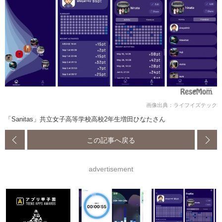
画像出典：ライフイズテック
「Sanitas」共立女子高等学校高校2年生増田ひなたさん
この記事へ戻る
advertisement