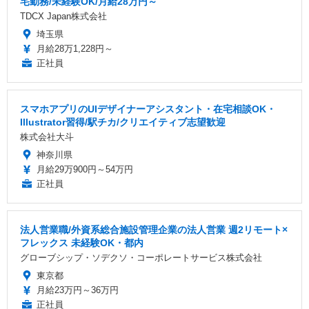
宅勤務/未経験OK/月給28万円～
TDCX Japan株式会社
埼玉県
月給28万1,228円～
正社員
スマホアプリのUIデザイナーアシスタント・在宅相談OK・
Illustrator習得/駅チカ/クリエイティブ志望歓迎
株式会社大斗
神奈川県
月給29万900円～54万円
正社員
法人営業職/外資系総合施設管理企業の法人営業 週2リモート×
フレックス 未経験OK・都内
グローブシップ・ソデクソ・コーポレートサービス株式会社
東京都
月給23万円～36万円
正社員