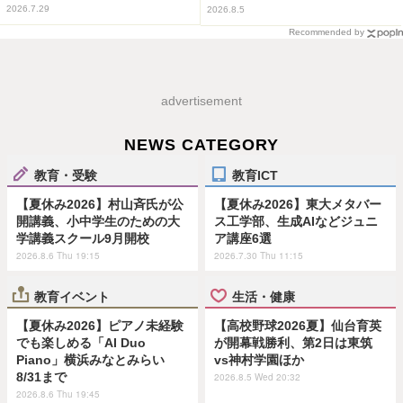
2026.7.29
2026.8.5
Recommended by
advertisement
NEWS CATEGORY
教育・受験
教育ICT
【夏休み2026】村山斉氏が公
【夏休み2026】東大メタバー
開講義、小中学生のための大
ス工学部、生成AIなどジュニ
学講義スクール9月開校
ア講座6選
2026.8.6 Thu 19:15
2026.7.30 Thu 11:15
教育イベント
生活・健康
【夏休み2026】ピアノ未経験
【高校野球2026夏】仙台育英
でも楽しめる「AI Duo
が開幕戦勝利、第2日は東筑
Piano」横浜みなとみらい
vs神村学園ほか
8/31まで
2026.8.5 Wed 20:32
2026.8.6 Thu 19:45